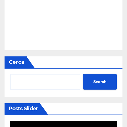
Cerca
Search
Posts Slider