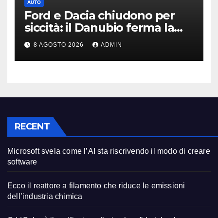
AUTO
Ford e Dacia chiudono per
siccità: il Danubio ferma la
produzione auto
8 AGOSTO 2026
ADMIN
RECENT
Microsoft svela come l’AI sta riscrivendo il modo di creare
software
Ecco il reattore a filamento che riduce le emissioni
dell’industria chimica