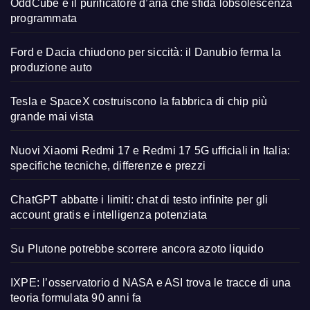
OddCube è il purificatore d’aria che sfida lobsolescenza
programmata
Ford e Dacia chiudono per siccità: il Danubio ferma la
produzione auto
Tesla e SpaceX costruiscono la fabbrica di chip più
grande mai vista
Nuovi Xiaomi Redmi 17 e Redmi 17 5G ufficiali in Italia:
specifiche tecniche, differenze e prezzi
ChatGPT abbatte i limiti: chat di testo infinite per gli
account gratis e intelligenza potenziata
Su Plutone potrebbe scorrere ancora azoto liquido
IXPE: l’osservatorio d NASA e ASI trova le tracce di una
teoria formulata 90 anni fa