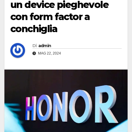
un device pieghevole
con form factor a
conchiglia
Di
admin
MAG 22, 2024