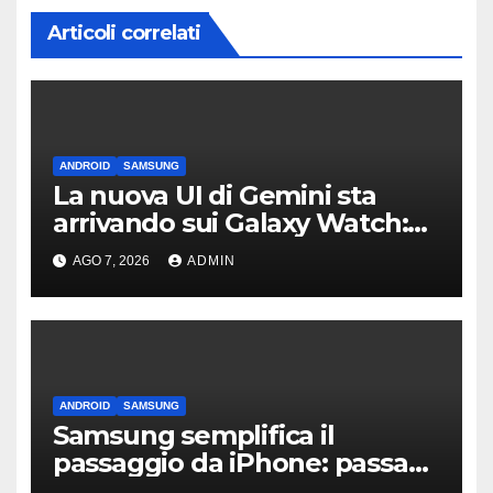
Articoli correlati
ANDROID
SAMSUNG
La nuova UI di Gemini sta
arrivando sui Galaxy Watch:
primi avvistamenti
AGO 7, 2026
ADMIN
ANDROID
SAMSUNG
Samsung semplifica il
passaggio da iPhone: passa
WhatsApp e c’è l’assistenza