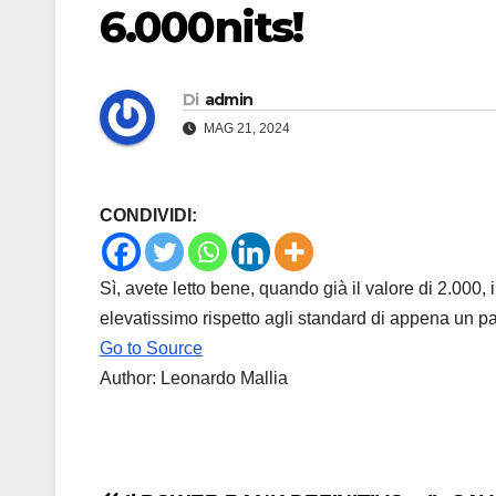
6.000nits!
Di
admin
MAG 21, 2024
CONDIVIDI:
Sì, avete letto bene, quando già il valore di 2.000, 
elevatissimo rispetto agli standard di appena un pa
Go to Source
Author: Leonardo Mallia