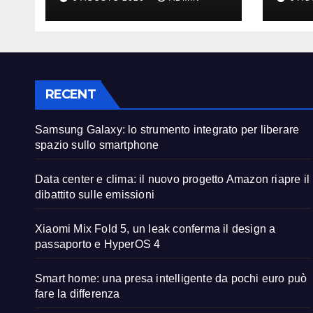
liberare spazio sullo
diba
smartphone
emis
RECENT
Samsung Galaxy: lo strumento integrato per liberare
spazio sullo smartphone
Data center e clima: il nuovo progetto Amazon riapre il
dibattito sulle emissioni
Xiaomi Mix Fold 5, un leak conferma il design a
passaporto e HyperOS 4
Smart home: una presa intelligente da pochi euro può
fare la differenza