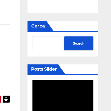
Cerca
Search
Posts Slider