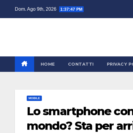
Salta
Dom. Ago 9th, 2026
1:37:47 PM
al
contenuto
HOME
CONTATTI
PRIVACY P
MOBILE
Lo smartphone con i
mondo? Sta per arr