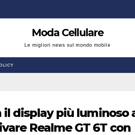
Moda Cellulare
Le migliori news sul mondo mobile
OLICY
l display più luminoso 
ivare Realme GT 6T con