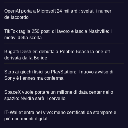
OpenAI porta a Microsoft 24 miliardi: svelati i numeri
dellaccordo
TikTok taglia 250 posti di lavoro e lascia Nashville: i
motivi della scelta
Bugatti Destrier: debutta a Pebble Beach la one-off
derivata dalla Bolide
Stop ai giochi fisici su PlayStation: il nuovo avviso di
Sony è l’ennesima conferma
SpaceX vuole portare un milione di data center nello
spazio: Nvidia sarà il cervello
IT-Wallet entra nel vivo: meno certificati da stampare e
più documenti digitali