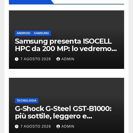
ANDROID
SAMSUNG
Samsung presenta ISOCELL
HPC da 200 MP: lo vedremo
sui Galaxy S27?
7 AGOSTO 2026
ADMIN
TECNOLOGIA
G-Shock G-Steel GST-B1000:
più sottile, leggero e
connesso
7 AGOSTO 2026
ADMIN