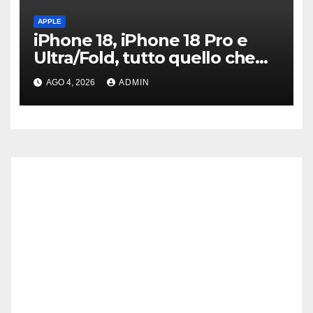
APPLE
iPhone 18, iPhone 18 Pro e
Ultra/Fold, tutto quello che
sappiamo ad oggi
AGO 4, 2026
ADMIN