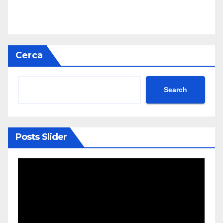
Cerca
Search
Posts Slider