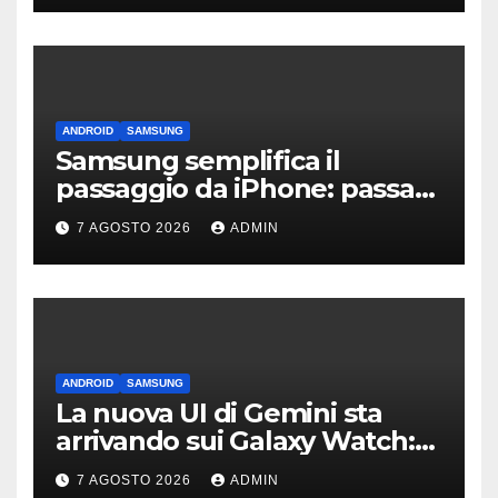
ANDROID
SAMSUNG
Samsung semplifica il
passaggio da iPhone: passa
WhatsApp e c’è l’assistenza
7 AGOSTO 2026
ADMIN
ANDROID
SAMSUNG
La nuova UI di Gemini sta
arrivando sui Galaxy Watch:
primi avvistamenti
7 AGOSTO 2026
ADMIN