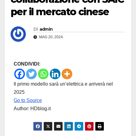
per il mercato cinese
Di
admin
MAG 20, 2024
CONDIVIDI:
Il primo modello sarà un’elettrica e arriverà nel
2025
Go to Source
Author: HDblog.it