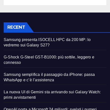
RECENT
Samsung presenta ISOCELL HPC da 200 MP: lo
vedremo sui Galaxy S27?
G-Shock G-Steel GST-B1000: più sottile, leggero e
connesso
Samsung semplifica il passaggio da iPhone: passa
WhatsApp e c’è l’assistenza
La nuova UI di Gemini sta arrivando sui Galaxy Watch:
primi avvistamenti
OpenAI porta a Microsoft 24 miliardi: svelati i numeri