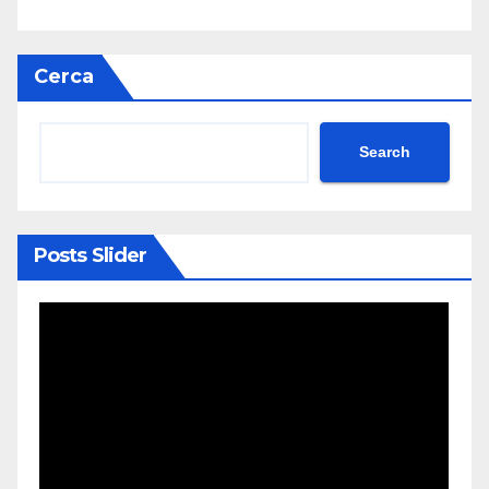
Cerca
Search
Posts Slider