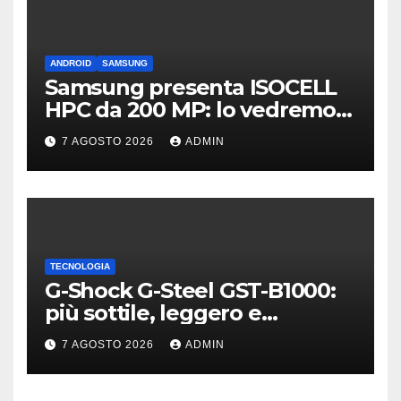
ANDROID
SAMSUNG
Samsung presenta ISOCELL
HPC da 200 MP: lo vedremo
sui Galaxy S27?
7 AGOSTO 2026
ADMIN
TECNOLOGIA
G-Shock G-Steel GST-B1000:
più sottile, leggero e
connesso
7 AGOSTO 2026
ADMIN