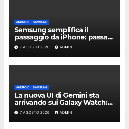
ANDROID
SAMSUNG
Samsung semplifica il
passaggio da iPhone: passa
WhatsApp e c’è l’assistenza
7 AGOSTO 2026
ADMIN
ANDROID
SAMSUNG
La nuova UI di Gemini sta
arrivando sui Galaxy Watch:
primi avvistamenti
7 AGOSTO 2026
ADMIN