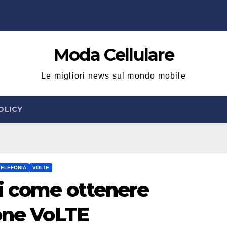
Moda Cellulare
Le migliori news sul mondo mobile
OLICY
TELEFONIA
VOLTE
i come ottenere
ione VoLTE