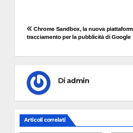
Navigazione
Chrome Sandbox, la nuova piattaform
tracciamento per la pubblicità di Google
articoli
Di
admin
Articoli correlati