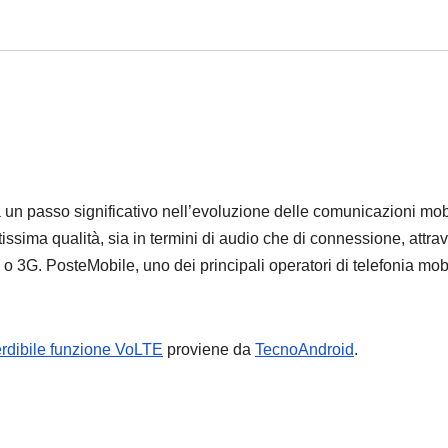
un passo significativo nell’evoluzione delle comunicazioni mobi
issima qualità, sia in termini di audio che di connessione, attra
 o 3G. PosteMobile, uno dei principali operatori di telefonia mob
erdibile funzione VoLTE
proviene da
TecnoAndroid
.