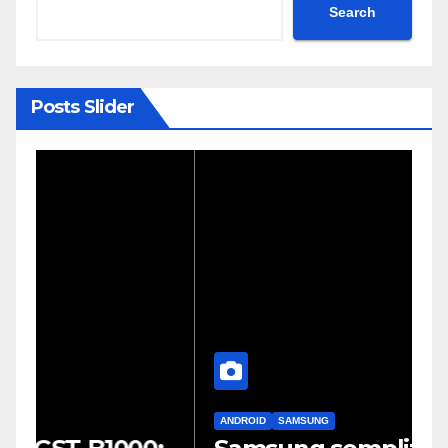
Search
Posts Slider
ANDROID
SAMSUNG