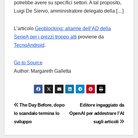
potrebbe avere su specifici settori. A tal proposito,
Luigi De Siervo, amministratore delegato della […]
L’articolo
Geoblocking: allarme dell’AD della
SerieA per i prezzi troppo alti
proviene da
TecnoAndroid
.
Go to Source
Author: Margareth Galletta
Navigazione
The Day Before, dopo
Editore ingaggiato da
lo scandalo termina lo
OpenAI per addestrare l’AI
articoli
sviluppo
sugli articoli