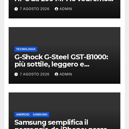
sui Galaxy S27?
7 AGOSTO 2026
ADMIN
TECNOLOGIA
G-Shock G-Steel GST-B1000:
più sottile, leggero e
connesso
7 AGOSTO 2026
ADMIN
ANDROID
SAMSUNG
Samsung semplifica il