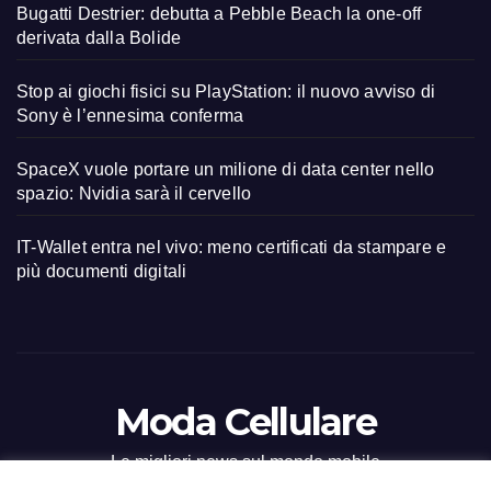
Bugatti Destrier: debutta a Pebble Beach la one-off
derivata dalla Bolide
Stop ai giochi fisici su PlayStation: il nuovo avviso di
Sony è l’ennesima conferma
SpaceX vuole portare un milione di data center nello
spazio: Nvidia sarà il cervello
IT-Wallet entra nel vivo: meno certificati da stampare e
più documenti digitali
Moda Cellulare
Le migliori news sul mondo mobile