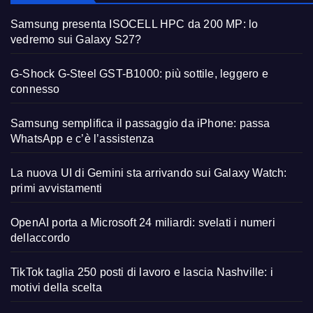
Samsung presenta ISOCELL HPC da 200 MP: lo
vedremo sui Galaxy S27?
G-Shock G-Steel GST-B1000: più sottile, leggero e
connesso
Samsung semplifica il passaggio da iPhone: passa
WhatsApp e c’è l’assistenza
La nuova UI di Gemini sta arrivando sui Galaxy Watch:
primi avvistamenti
OpenAI porta a Microsoft 24 miliardi: svelati i numeri
dellaccordo
TikTok taglia 250 posti di lavoro e lascia Nashville: i
motivi della scelta