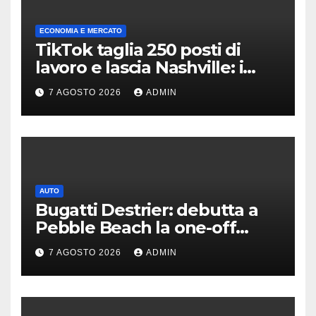
ECONOMIA E MERCATO
TikTok taglia 250 posti di
lavoro e lascia Nashville: i
motivi della scelta
7 AGOSTO 2026
ADMIN
AUTO
Bugatti Destrier: debutta a
Pebble Beach la one-off
derivata dalla Bolide
7 AGOSTO 2026
ADMIN