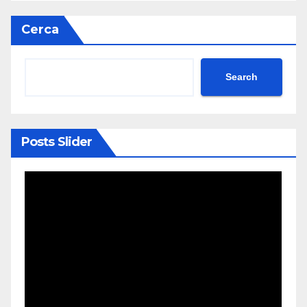
Cerca
Search
Posts Slider