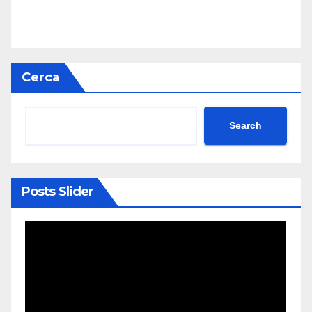
Cerca
Search
Posts Slider