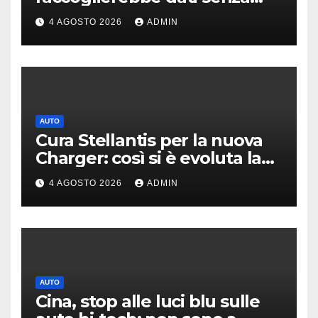
consenso
4 AGOSTO 2026
ADMIN
AUTO
Cura Stellantis per la nuova
Charger: così si è evoluta la
muscle car Dodge
4 AGOSTO 2026
ADMIN
AUTO
Cina, stop alle luci blu sulle