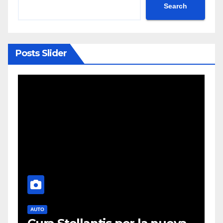
Search
Posts Slider
AUTO