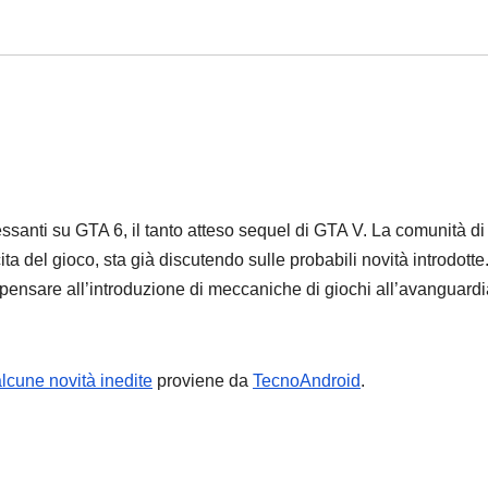
ressanti su GTA 6, il tanto atteso sequel di GTA V. La comunità di
ta del gioco, sta già discutendo sulle probabili novità introdotte.
fa pensare all’introduzione di meccaniche di giochi all’avanguardi
lcune novità inedite
proviene da
TecnoAndroid
.