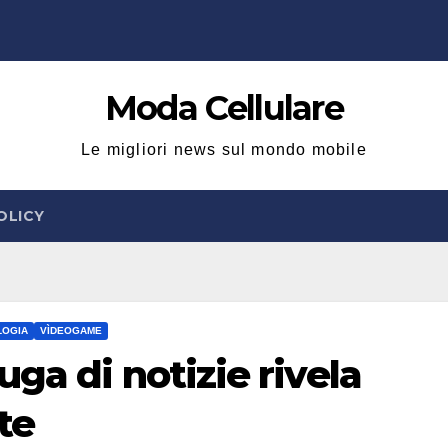
Moda Cellulare
Le migliori news sul mondo mobile
OLICY
LOGIA
VÌDEOGAME
ga di notizie rivela
te