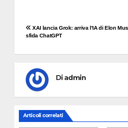
Navigazione
XAI lancia Grok: arriva l’IA di Elon Mu
sfida ChatGPT
articoli
Di
admin
Articoli correlati