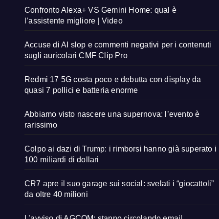
Confronto Alexa+ VS Gemini Home: qual è
l’assistente migliore | Video
Accuse di AI slop e commenti negativi per i contenuti
sugli auricolari CMF Clip Pro
Redmi 17 5G costa poco e debutta con display da
quasi 7 pollici e batteria enorme
Abbiamo visto nascere una supernova: l’evento è
rarissimo
Colpo ai dazi di Trump: i rimborsi hanno già superato i
100 miliardi di dollari
CR7 apre il suo garage sui social: svelati i “giocattoli”
da oltre 40 milioni
L’avviso di AGCOM: stanno circolando email