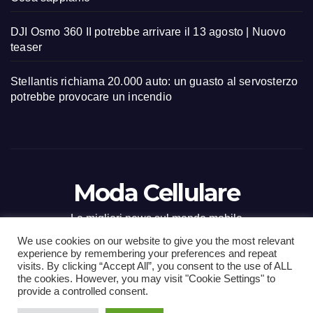
DJI Osmo 360 II potrebbe arrivare il 13 agosto | Nuovo
teaser
Stellantis richiama 20.000 auto: un guasto al servosterzo
potrebbe provocare un incendio
Moda Cellulare
Le migliori news sul mondo mobile
We use cookies on our website to give you the most relevant
experience by remembering your preferences and repeat
visits. By clicking “Accept All”, you consent to the use of ALL
the cookies. However, you may visit "Cookie Settings" to
Proudly powered by WordPress
|
Tema: Newsup di
Themeansar
.
provide a controlled consent.