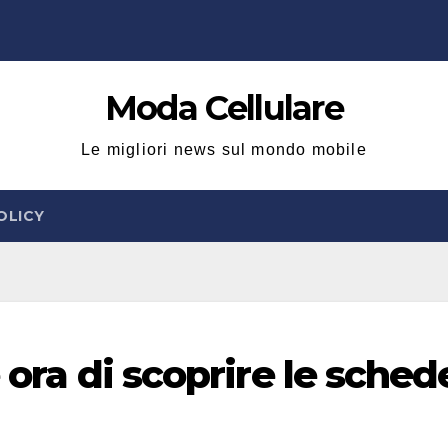
Moda Cellulare
Le migliori news sul mondo mobile
OLICY
 ora di scoprire le sched