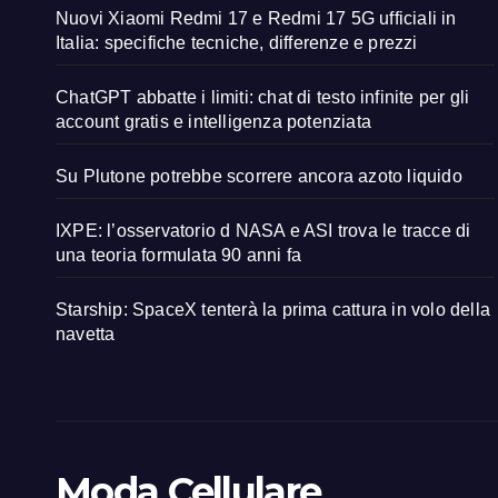
Nuovi Xiaomi Redmi 17 e Redmi 17 5G ufficiali in
Italia: specifiche tecniche, differenze e prezzi
ChatGPT abbatte i limiti: chat di testo infinite per gli
account gratis e intelligenza potenziata
Su Plutone potrebbe scorrere ancora azoto liquido
IXPE: l’osservatorio d NASA e ASI trova le tracce di
una teoria formulata 90 anni fa
Starship: SpaceX tenterà la prima cattura in volo della
navetta
Moda Cellulare