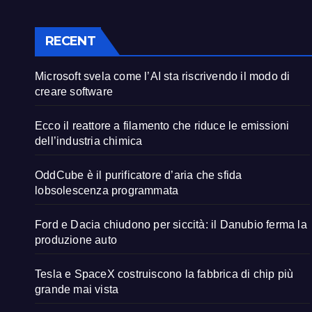
RECENT
Microsoft svela come l’AI sta riscrivendo il modo di
creare software
Ecco il reattore a filamento che riduce le emissioni
dell’industria chimica
OddCube è il purificatore d’aria che sfida
lobsolescenza programmata
Ford e Dacia chiudono per siccità: il Danubio ferma la
produzione auto
Tesla e SpaceX costruiscono la fabbrica di chip più
grande mai vista