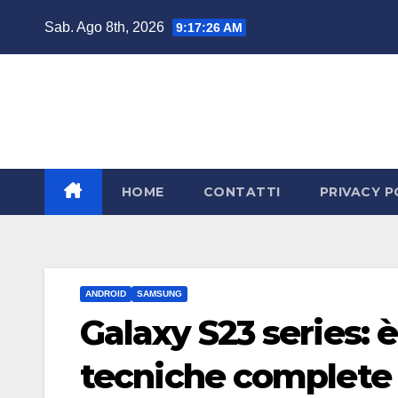
Salta
Sab. Ago 8th, 2026
9:17:27 AM
al
contenuto
HOME
CONTATTI
PRIVACY P
ANDROID
SAMSUNG
Galaxy S23 series: è
tecniche complete