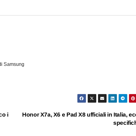
 di Samsung
co i
Honor X7a, X6 e Pad X8 ufficiali in Italia, ec
specifi