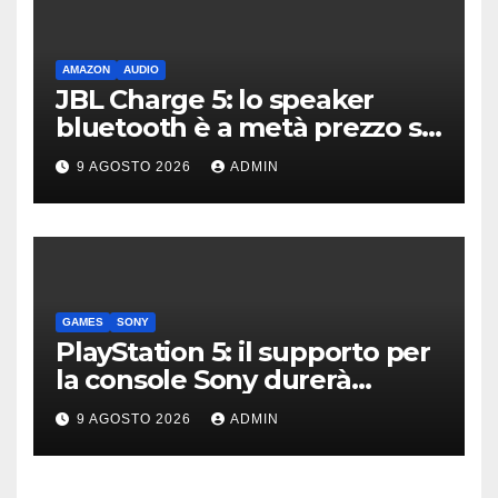
AMAZON
AUDIO
JBL Charge 5: lo speaker
bluetooth è a metà prezzo su
Amazon
9 AGOSTO 2026
ADMIN
GAMES
SONY
PlayStation 5: il supporto per
la console Sony durerà
ancora diversi anni?
9 AGOSTO 2026
ADMIN