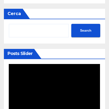
Cerca
Search
Posts Slider