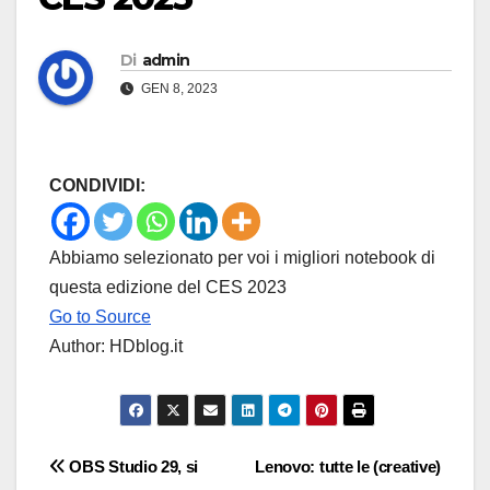
Di
admin
GEN 8, 2023
CONDIVIDI:
Abbiamo selezionato per voi i migliori notebook di
questa edizione del CES 2023
Go to Source
Author: HDblog.it
Navigazione
OBS Studio 29, si
Lenovo: tutte le (creative)