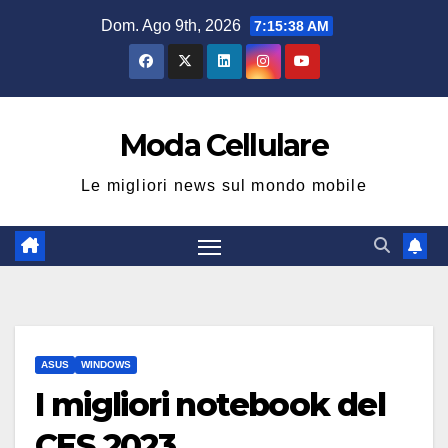
Salta
Dom. Ago 9th, 2026
7:15:39 AM
al
contenuto
Moda Cellulare
Le migliori news sul mondo mobile
ASUS
WINDOWS
I migliori notebook del
CES 2023