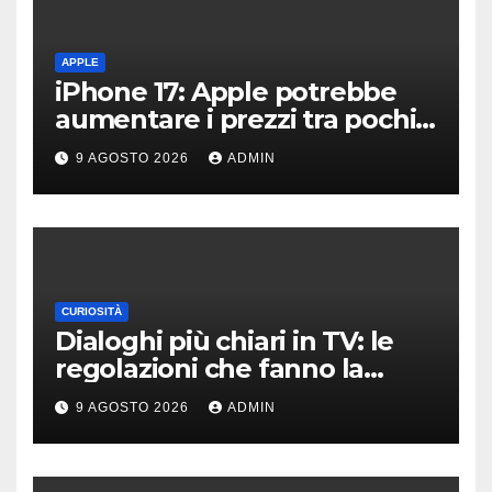
APPLE
iPhone 17: Apple potrebbe
aumentare i prezzi tra pochi
giorni
9 AGOSTO 2026
ADMIN
CURIOSITÀ
Dialoghi più chiari in TV: le
regolazioni che fanno la
differenza
9 AGOSTO 2026
ADMIN