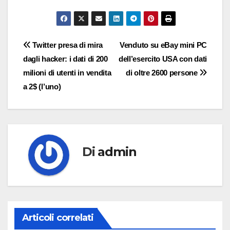
Navigazione
Twitter presa di mira
Venduto su eBay mini PC
dagli hacker: i dati di 200
dell’esercito USA con dati
articoli
milioni di utenti in vendita
di oltre 2600 persone
a 2$ (l’uno)
Di
admin
Articoli correlati