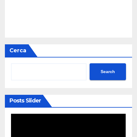
Cerca
Search
Posts Slider