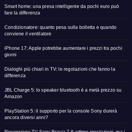
Smart home: una presa intelligente da pochi euro può
fare la differenza
Condizionatore: quanto pesa sulla bolletta e quando
conviene il ventilatore
iPhone 17: Apple potrebbe aumentare i prezzi tra pochi
giorni
Dialoghi più chiari in TV: le regolazioni che fanno la
differenza
JBL Charge 5: lo speaker bluetooth è a metà prezzo su
Amazon
PlayStation 5: il supporto per la console Sony durerà
ancora diversi anni?
Recensione TV Sony Bravia 7 II: ottime prestazioni, ma i