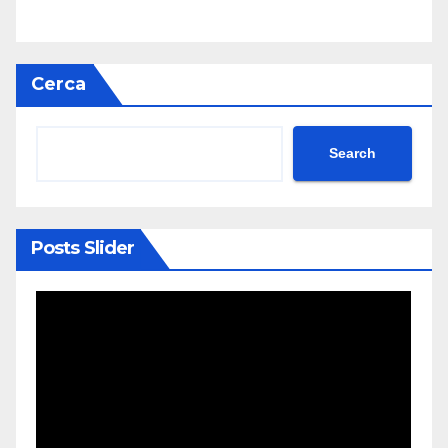
Cerca
Search
Posts Slider