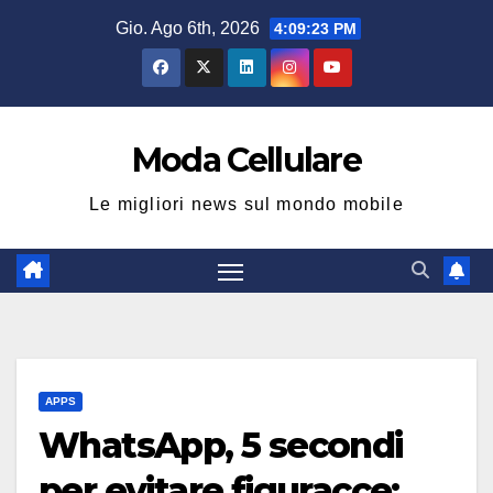
Salta
Gio. Ago 6th, 2026
4:09:24 PM
al
contenuto
Moda Cellulare
Le migliori news sul mondo mobile
APPS
WhatsApp, 5 secondi
per evitare figuracce: