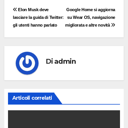
Navigazione
Elon Musk deve
Google Home si aggiorna
lasciare la guida di Twitter:
su Wear OS, navigazione
articoli
gli utenti hanno parlato
migliorata e altre novità
Di
admin
Articoli correlati