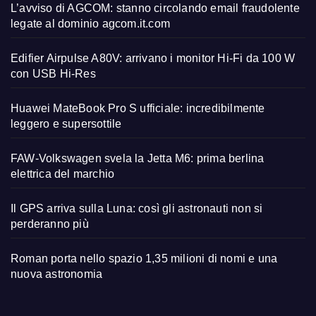
L’avviso di AGCOM: stanno circolando email fraudolente
legate al dominio agcom.it.com
Edifier Airpulse A80V: arrivano i monitor Hi-Fi da 100 W
con USB Hi-Res
Huawei MateBook Pro S ufficiale: incredibilmente
leggero e supersottile
FAW-Volkswagen svela la Jetta M6: prima berlina
elettrica del marchio
Il GPS arriva sulla Luna: così gli astronauti non si
perderanno più
Roman porta nello spazio 1,35 milioni di nomi e una
nuova astronomia