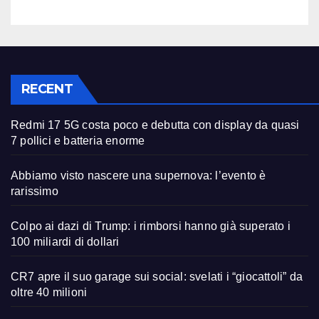
RECENT
Redmi 17 5G costa poco e debutta con display da quasi
7 pollici e batteria enorme
Abbiamo visto nascere una supernova: l’evento è
rarissimo
Colpo ai dazi di Trump: i rimborsi hanno già superato i
100 miliardi di dollari
CR7 apre il suo garage sui social: svelati i “giocattoli” da
oltre 40 milioni