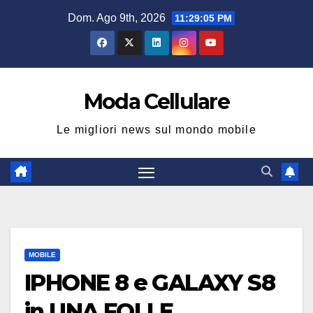
Salta
Dom. Ago 9th, 2026
11:29:06 PM
al
contenuto
Moda Cellulare
Le migliori news sul mondo mobile
MOBILE
IPHONE 8 e GALAXY S8
in UNA FOLLE