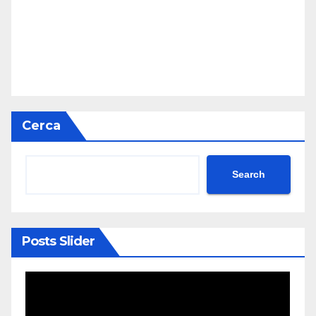
Cerca
Search
Posts Slider