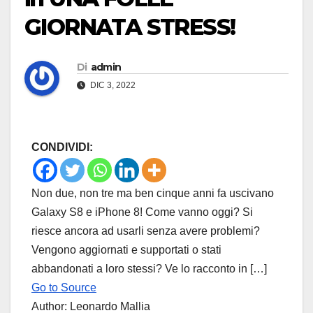
GIORNATA STRESS!
Di
admin
DIC 3, 2022
CONDIVIDI:
Non due, non tre ma ben cinque anni fa uscivano
Galaxy S8 e iPhone 8! Come vanno oggi? Si
riesce ancora ad usarli senza avere problemi?
Vengono aggiornati e supportati o stati
abbandonati a loro stessi? Ve lo racconto in […]
Go to Source
Author: Leonardo Mallia