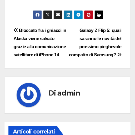
Navigazione
Bloccato fra i ghiacci in
Galaxy Z Flip 5: quali
Alaska viene salvato
saranno le novità del
articoli
grazie alla comunicazione
prossimo pieghevole
satellitare di iPhone 14.
compatto di Samsung?
Di
admin
Articoli correlati