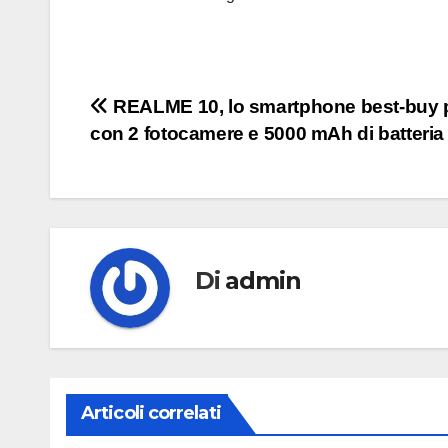
Navigazione
REALME 10, lo smartphone best-buy pe
con 2 fotocamere e 5000 mAh di batteria
articoli
Di
admin
Articoli correlati