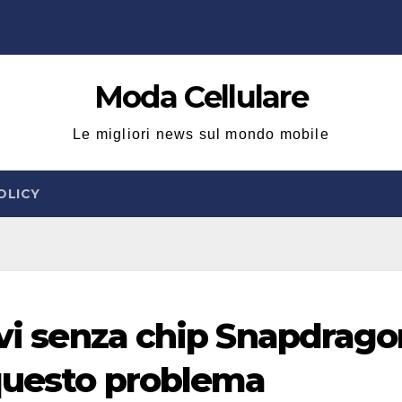
Moda Cellulare
Le migliori news sul mondo mobile
OLICY
ivi senza chip Snapdrago
 questo problema