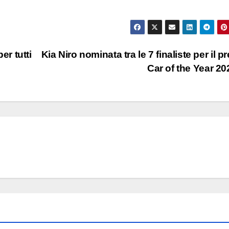
r tutti
Kia Niro nominata tra le 7 finaliste per il p
Car of the Year 2