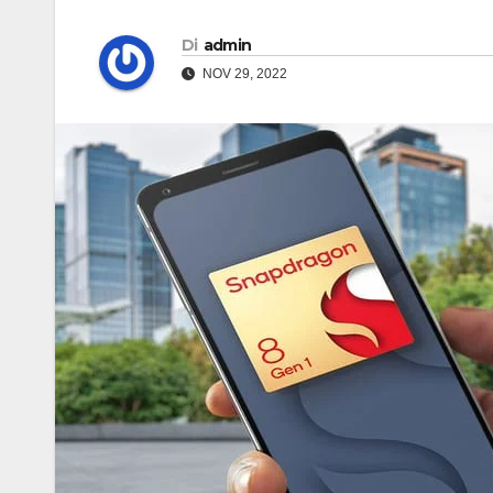
Di
admin
NOV 29, 2022