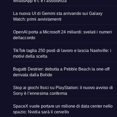
WhatsApp e c’è l’assistenza
La nuova UI di Gemini sta arrivando sui Galaxy
Watch: primi avvistamenti
OpenAI porta a Microsoft 24 miliardi: svelati i numeri
dellaccordo
TikTok taglia 250 posti di lavoro e lascia Nashville: i
motivi della scelta
Bugatti Destrier: debutta a Pebble Beach la one-off
derivata dalla Bolide
Stop ai giochi fisici su PlayStation: il nuovo avviso di
Sony è l’ennesima conferma
SpaceX vuole portare un milione di data center nello
spazio: Nvidia sarà il cervello