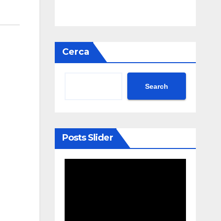
Cerca
Search
Posts Slider