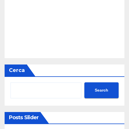
Cerca
Search
Posts Slider