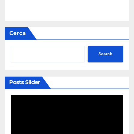
Cerca
Search
Posts Slider