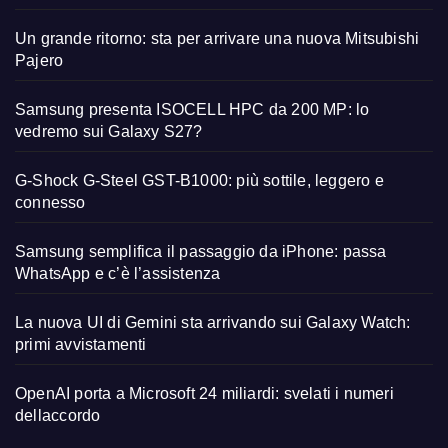
Un grande ritorno: sta per arrivare una nuova Mitsubishi
Pajero
Samsung presenta ISOCELL HPC da 200 MP: lo
vedremo sui Galaxy S27?
G-Shock G-Steel GST-B1000: più sottile, leggero e
connesso
Samsung semplifica il passaggio da iPhone: passa
WhatsApp e c’è l’assistenza
La nuova UI di Gemini sta arrivando sui Galaxy Watch:
primi avvistamenti
OpenAI porta a Microsoft 24 miliardi: svelati i numeri
dellaccordo