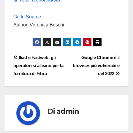
Go to Source
Author: Veronica Boschi
Navigazione
Iliad e Fastweb: gli
Google Chrome è il
operatori si alleano per la
browser più vulnerabile
articoli
fornitura di Fibra
del 2022
Di
admin