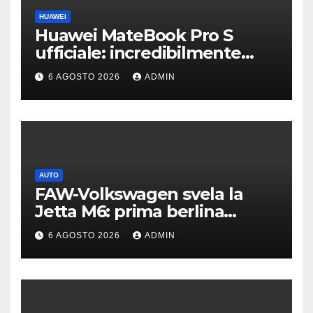
HUAWEI
Huawei MateBook Pro S
ufficiale: incredibilmente
leggero e supersottile
6 AGOSTO 2026
ADMIN
AUTO
FAW-Volkswagen svela la
Jetta M6: prima berlina
elettrica del marchio
6 AGOSTO 2026
ADMIN