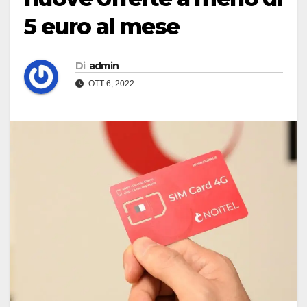
5 euro al mese
Di
admin
OTT 6, 2022