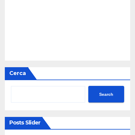
Cerca
Search
Posts Slider