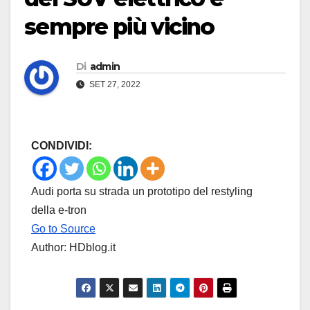
sempre più vicino
Di
admin
SET 27, 2022
CONDIVIDI:
Audi porta su strada un prototipo del restyling
della e-tron
Go to Source
Author: HDblog.it