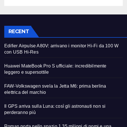
RECENT
Edifier Airpulse A80V: arrivano i monitor Hi-Fi da 100 W
con USB Hi-Res
Huawei MateBook Pro S ufficiale: incredibilmente
leggero e supersottile
FAW-Volkswagen svela la Jetta M6: prima berlina
elettrica del marchio
Il GPS arriva sulla Luna: così gli astronauti non si
perderanno più
Roman porta nello spazio 1,35 milioni di nomi e una