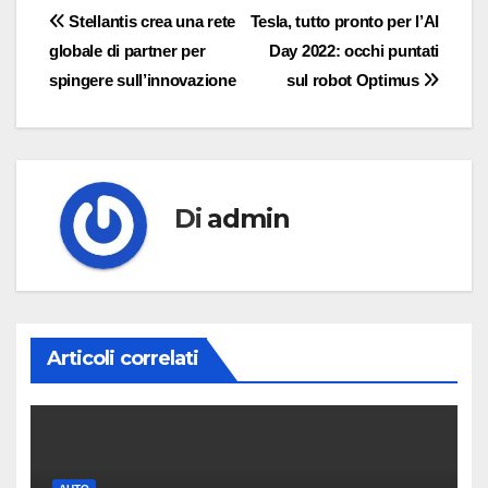
Navigazione
Stellantis crea una rete
Tesla, tutto pronto per l’AI
globale di partner per
Day 2022: occhi puntati
articoli
spingere sull’innovazione
sul robot Optimus
Di
admin
Articoli correlati