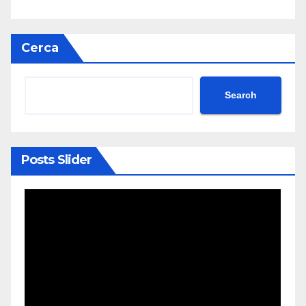
Cerca
Search
Posts Slider