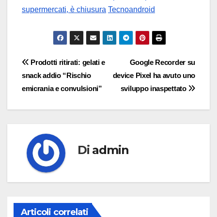
supermercati, è chiusura
Tecnoandroid
Navigazione
Prodotti ritirati: gelati e
Google Recorder su
snack addio “Rischio
device Pixel ha avuto uno
articoli
emicrania e convulsioni”
sviluppo inaspettato
Di
admin
Articoli correlati