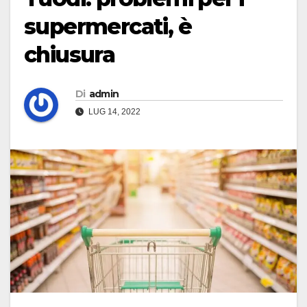
supermercati, è
chiusura
Di
admin
LUG 14, 2022