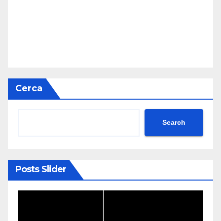
Cerca
Search
Posts Slider