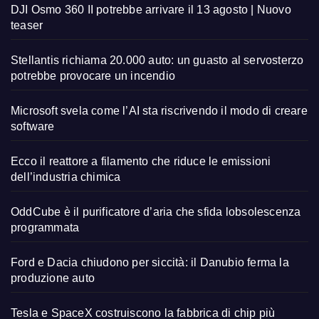
DJI Osmo 360 II potrebbe arrivare il 13 agosto | Nuovo
teaser
Stellantis richiama 20.000 auto: un guasto al servosterzo
potrebbe provocare un incendio
Microsoft svela come l’AI sta riscrivendo il modo di creare
software
Ecco il reattore a filamento che riduce le emissioni
dell’industria chimica
OddCube è il purificatore d’aria che sfida lobsolescenza
programmata
Ford e Dacia chiudono per siccità: il Danubio ferma la
produzione auto
Tesla e SpaceX costruiscono la fabbrica di chip più