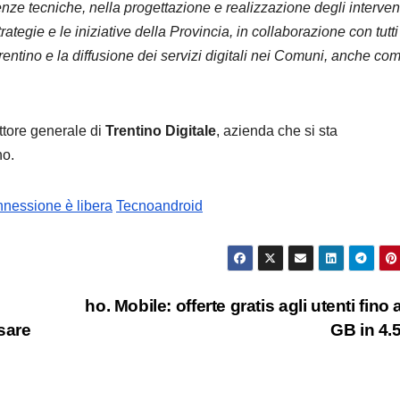
ze tecniche, nella progettazione e realizzazione degli interven
ategie e le iniziative della Provincia, in collaborazione con tutti 
io trentino e la diffusione dei servizi digitali nei Comuni, anche co
ttore generale di
Trentino Digitale
, azienda che si sta
no.
connessione è libera
Tecnoandroid
ho. Mobile: offerte gratis agli utenti fino 
sare
GB in 4