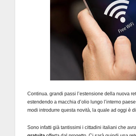
Continua. grandi passi l’estensione della nuova re
estendendo a macchia d’olio lungo l’interno paese. T
modi introdurre questa novità, la quale ad oggi è di
Sono infatti già tantissimi i cittadini italiani che a
gratuita
offerta dal progetto. Ci sarà quindi una r