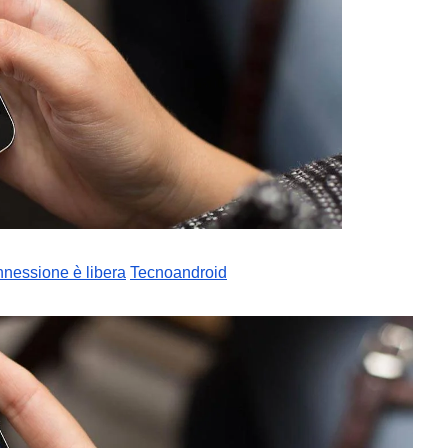
connessione è libera
Tecnoandroid