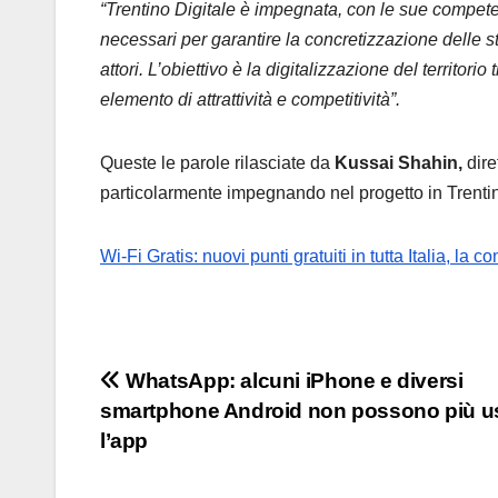
“Trentino Digitale è impegnata, con le sue competen
necessari per garantire la concretizzazione delle str
attori. L’obiettivo è la digitalizzazione del territor
elemento di attrattività e competitività”.
Queste le parole rilasciate da
Kussai Shahin,
dire
particolarmente impegnando nel progetto in Trenti
Wi-Fi Gratis: nuovi punti gratuiti in tutta Italia, la 
Navigazione
WhatsApp: alcuni iPhone e diversi
smartphone Android non possono più u
articoli
l’app