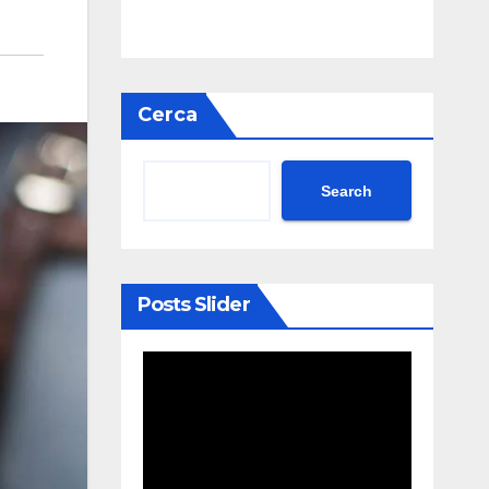
Cerca
Search
Posts Slider