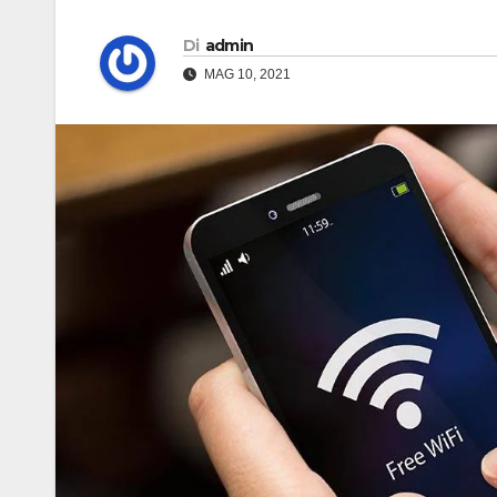
Di
admin
MAG 10, 2021