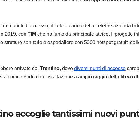
are i punti di accesso, il tutto a carico della celebre azienda
Inf
io 2019, con
TIM
che ha funto da principale attrice. Il progetto inf
 strutture sanitarie e ospedaliere con 5000 hotspot gratuiti dall
rebbero arrivate dal
Trentino
, dove
diversi punti di accesso
sareb
utto sta coincidendo con l’istallazione a ampio raggio della
fibra ott
entino accoglie tantissimi nuovi punt