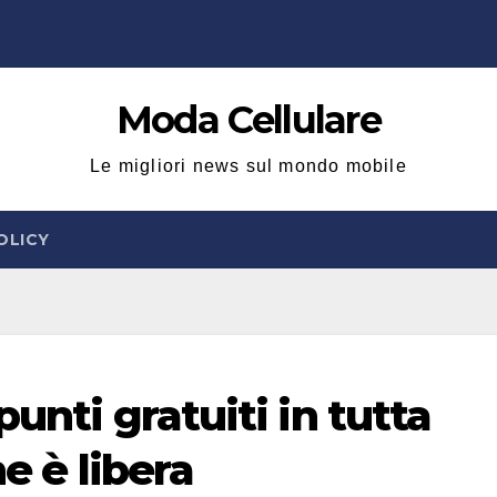
Moda Cellulare
Le migliori news sul mondo mobile
OLICY
punti gratuiti in tutta
ne è libera