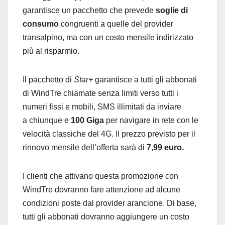
garantisce un pacchetto che prevede
soglie di
consumo
congruenti a quelle del provider
transalpino, ma con un costo mensile indirizzato
più al risparmio.
Il pacchetto di
Star+
garantisce a tutti gli abbonati
di WindTre chiamate senza limiti verso tutti i
numeri fissi e mobili, SMS illimitati da inviare
a chiunque e
100 Giga
per navigare in rete con le
velocità classiche del 4G. Il prezzo previsto per il
rinnovo mensile dell’offerta sarà di
7,99
euro.
I clienti che attivano questa promozione con
WindTre dovranno fare attenzione ad alcune
condizioni poste dal provider arancione. Di base,
tutti gli abbonati dovranno aggiungere un costo