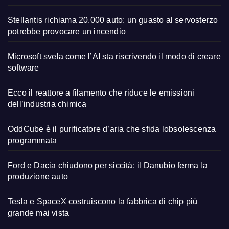
Stellantis richiama 20.000 auto: un guasto al servosterzo
potrebbe provocare un incendio
Microsoft svela come l’AI sta riscrivendo il modo di creare
software
Ecco il reattore a filamento che riduce le emissioni
dell’industria chimica
OddCube è il purificatore d’aria che sfida lobsolescenza
programmata
Ford e Dacia chiudono per siccità: il Danubio ferma la
produzione auto
Tesla e SpaceX costruiscono la fabbrica di chip più
grande mai vista