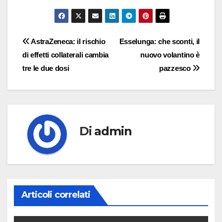
Navigazione
AstraZeneca: il rischio
Esselunga: che sconti, il
di effetti collaterali cambia
nuovo volantino è
articoli
tre le due dosi
pazzesco
Di
admin
Articoli correlati