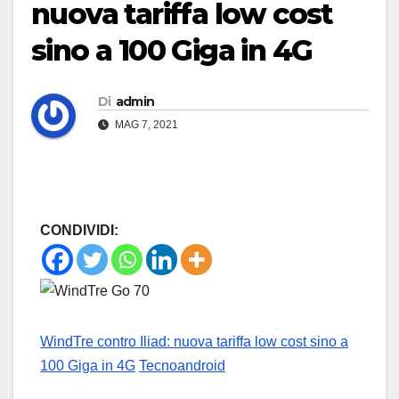
nuova tariffa low cost
sino a 100 Giga in 4G
Di
admin
MAG 7, 2021
CONDIVIDI:
WindTre contro Iliad: nuova tariffa low cost sino a
100 Giga in 4G
Tecnoandroid