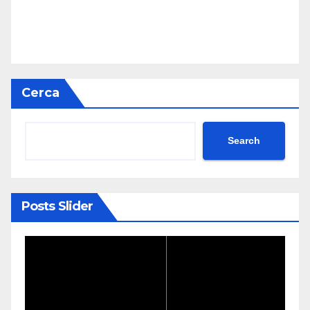
Cerca
Search
Posts Slider