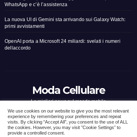
WhatsApp e c’è l’assistenza
La nuova UI di Gemini sta arrivando sui Galaxy Watch:
primi avvistamenti
OpenAI porta a Microsoft 24 miliardi: svelati i numeri
dellaccordo
Moda Cellulare
Le migliori news sul mondo mobile
We use cookies on our website to give you the most relevant
experience by remembering your preferences and repeat
visits. By clicking “Accept All”, you consent to the use of ALL
the cookies. However, you may visit "Cookie Settings" to
Proudly powered by WordPress
|
Tema: Newsup di
Themeansar
.
provide a controlled consent.