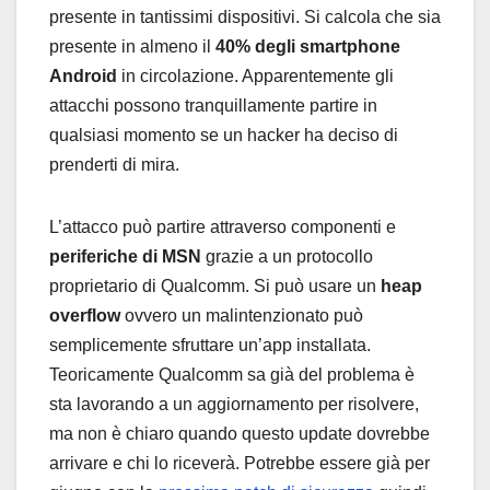
presente in tantissimi dispositivi. Si calcola che sia
presente in almeno il
40% degli smartphone
Android
in circolazione. Apparentemente gli
attacchi possono tranquillamente partire in
qualsiasi momento se un hacker ha deciso di
prenderti di mira.
L’attacco può partire attraverso componenti e
periferiche di MSN
grazie a un protocollo
proprietario di Qualcomm. Si può usare un
heap
overflow
ovvero un malintenzionato può
semplicemente sfruttare un’app installata.
Teoricamente Qualcomm sa già del problema è
sta lavorando a un aggiornamento per risolvere,
ma non è chiaro quando questo update dovrebbe
arrivare e chi lo riceverà. Potrebbe essere già per