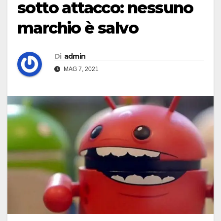
sotto attacco: nessuno
marchio è salvo
Di
admin
MAG 7, 2021