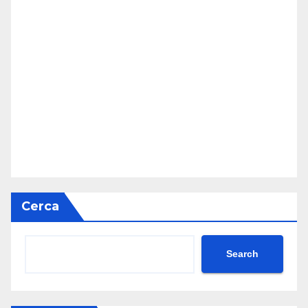
Cerca
Search