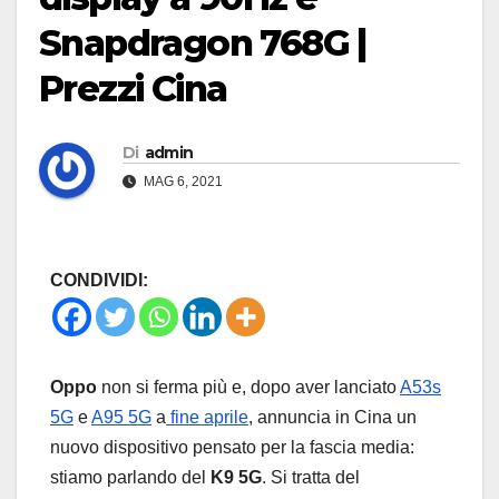
Snapdragon 768G |
Prezzi Cina
Di
admin
MAG 6, 2021
CONDIVIDI:
Oppo
non si ferma più e, dopo aver lanciato
A53s
5G
e
A95 5G
a
fine aprile
, annuncia in Cina un
nuovo dispositivo pensato per la fascia media:
stiamo parlando del
K9 5G
. Si tratta del