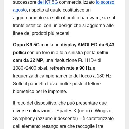
successore
del K7 5G
commercializzato
lo scorso
agosto
, rispetto al quale costituisce un
aggiornamento sia sotto il profilo hardware, sia sul
fronte estetico, con un design che si aggiorna alle
linee dei prodotti più recenti.
Oppo K9 5G
monta un
display AMOLED da 6,43
pollici
con un foro in alto a sinistra per la
selfie
cam da 32 MP
, una risoluzione Full HD+ di
1080×2400 pixel,
refresh rate a 90 Hz
e
frequenza di campionamento del tocco a 180 Hz.
Sotto il pannello trova inoltre posto il lettore
biometrico per le impronte.
Il retro del dispositivo, che può presentare due
diverse colorazioni – Spades K (nero) e Wings of
Symphony (azzurro iridescente) -, è caratterizzato
dall’elemento rettangolare che raccoglie i tre