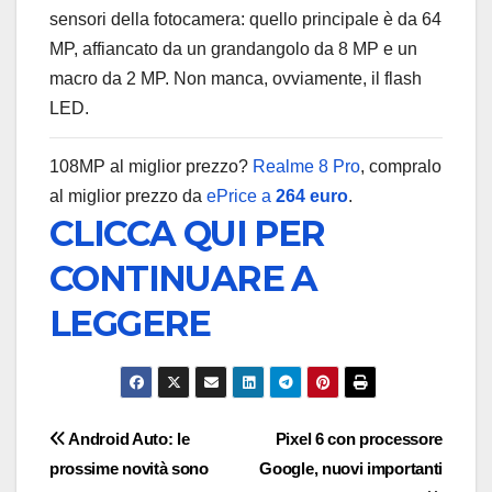
sensori della fotocamera: quello principale è da 64
MP, affiancato da un grandangolo da 8 MP e un
macro da 2 MP. Non manca, ovviamente, il flash
LED.
108MP al miglior prezzo?
Realme 8 Pro
, compralo
al miglior prezzo da
ePrice a
264 euro
.
CLICCA QUI PER
CONTINUARE A
LEGGERE
Navigazione
Android Auto: le
Pixel 6 con processore
prossime novità sono
Google, nuovi importanti
articoli