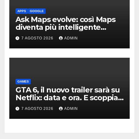
APPS
GOOGLE
Ask Maps evolve: così Maps
diventa più intelligente
grazie a Gemini
7 AGOSTO 2026
ADMIN
GAMES
GTA 6, il nuovo trailer sarà su
Netflix: data e ora. E scoppia
la polemica
7 AGOSTO 2026
ADMIN