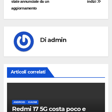
state annunciate da un
indizi
aggiornamento
Di
admin
Articoli correlati
ANDROID
XIAOMI
Redmi 17 5G costa poco e