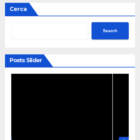
Cerca
Search
Posts Slider