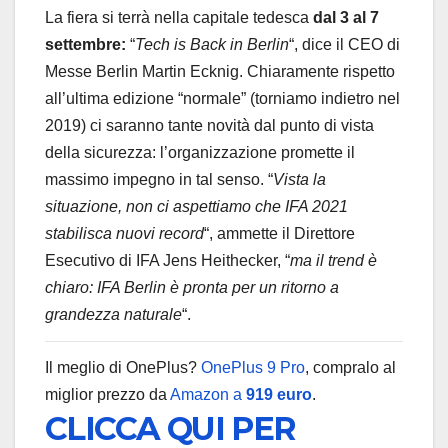
La fiera si terrà nella capitale tedesca
dal 3 al 7
settembre:
“
Tech is Back in Berlin
“, dice il CEO di
Messe Berlin Martin Ecknig. Chiaramente rispetto
all’ultima edizione “normale” (torniamo indietro nel
2019) ci saranno tante novità dal punto di vista
della sicurezza: l’organizzazione promette il
massimo impegno in tal senso. “
Vista la
situazione, non ci aspettiamo che IFA 2021
stabilisca nuovi record
“, ammette il Direttore
Esecutivo di IFA Jens Heithecker, “
ma il trend è
chiaro: IFA Berlin è pronta per un ritorno a
grandezza naturale
“.
Il meglio di OnePlus?
OnePlus 9 Pro
, compralo al
miglior prezzo da
Amazon a
919 euro
.
CLICCA QUI PER