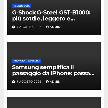
TECNOLOGIA
G-Shock G-Steel GST-B1000:
più sottile, leggero e
connesso
7 AGOSTO 2026
ADMIN
ANDROID
SAMSUNG
Samsung semplifica il
passaggio da iPhone: passa
WhatsApp e c’è l’assistenza
7 AGOSTO 2026
ADMIN