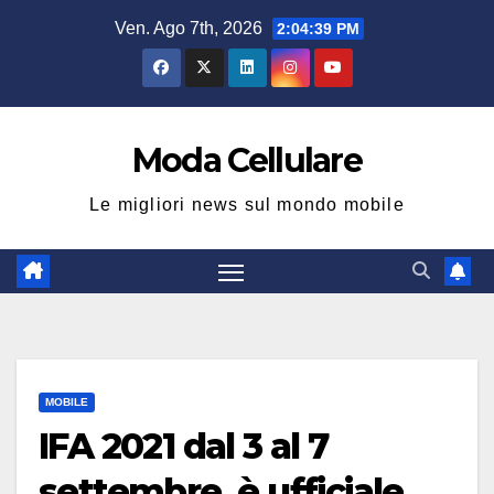
Salta
Ven. Ago 7th, 2026
2:04:39 PM
al
contenuto
Moda Cellulare
Le migliori news sul mondo mobile
MOBILE
IFA 2021 dal 3 al 7
settembre, è ufficiale.