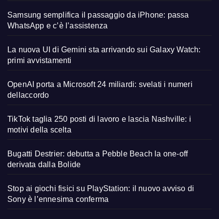
Samsung semplifica il passaggio da iPhone: passa
WhatsApp e c’è l’assistenza
La nuova UI di Gemini sta arrivando sui Galaxy Watch:
primi avvistamenti
OpenAI porta a Microsoft 24 miliardi: svelati i numeri
dellaccordo
TikTok taglia 250 posti di lavoro e lascia Nashville: i
motivi della scelta
Bugatti Destrier: debutta a Pebble Beach la one-off
derivata dalla Bolide
Stop ai giochi fisici su PlayStation: il nuovo avviso di
Sony è l’ennesima conferma