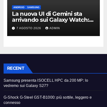
ANDROID
SAMSUNG
La nuova UI di Gemini sta
arrivando sui Galaxy Watch:
primi avvistamenti
7 AGOSTO 2026
ADMIN
RECENT
Samsung presenta ISOCELL HPC da 200 MP: lo
vedremo sui Galaxy S27?
G-Shock G-Steel GST-B1000: più sottile, leggero e
connesso