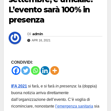
L’evento sarà 100% in
presenza
Di
admin
APR 16, 2021
CONDIVIDI:
IFA 2021
si farà, e si farà
in presenza
: la (doppia)
buona notizia arriva direttamente
dall’organizzazione dell’evento. C’è voglia di
ricominciare, nonostante
l’emergenza sanitaria
sia