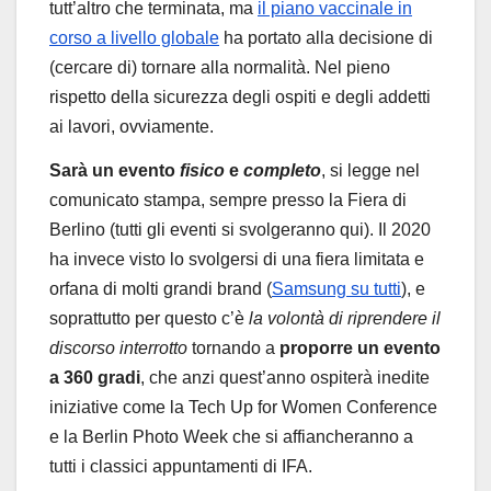
tutt’altro che terminata, ma
il piano vaccinale in
corso a livello globale
ha portato alla decisione di
(cercare di) tornare alla normalità. Nel pieno
rispetto della sicurezza degli ospiti e degli addetti
ai lavori, ovviamente.
Sarà un evento
fisico
e
completo
, si legge nel
comunicato stampa, sempre presso la Fiera di
Berlino (tutti gli eventi si svolgeranno qui). Il 2020
ha invece visto lo svolgersi di una fiera limitata e
orfana di molti grandi brand (
Samsung su tutti
), e
soprattutto per questo c’è
la volontà di riprendere il
discorso interrotto
tornando a
proporre un evento
a 360 gradi
, che anzi quest’anno ospiterà inedite
iniziative come la Tech Up for Women Conference
e la Berlin Photo Week che si affiancheranno a
tutti i classici appuntamenti di IFA.