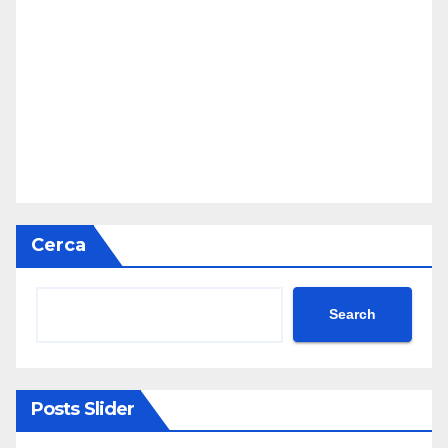
Cerca
Search
Posts Slider