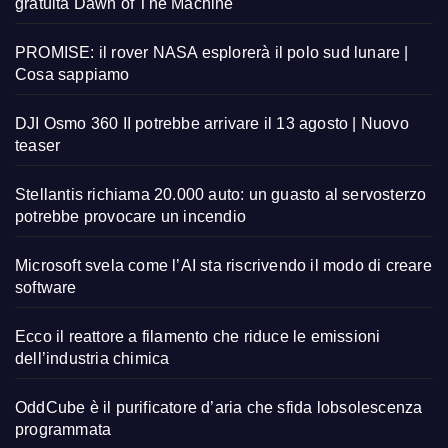
gratuita Dawn of The Machine
PROMISE: il rover NASA esplorerà il polo sud lunare |
Cosa sappiamo
DJI Osmo 360 II potrebbe arrivare il 13 agosto | Nuovo
teaser
Stellantis richiama 20.000 auto: un guasto al servosterzo
potrebbe provocare un incendio
Microsoft svela come l’AI sta riscrivendo il modo di creare
software
Ecco il reattore a filamento che riduce le emissioni
dell’industria chimica
OddCube è il purificatore d’aria che sfida lobsolescenza
programmata