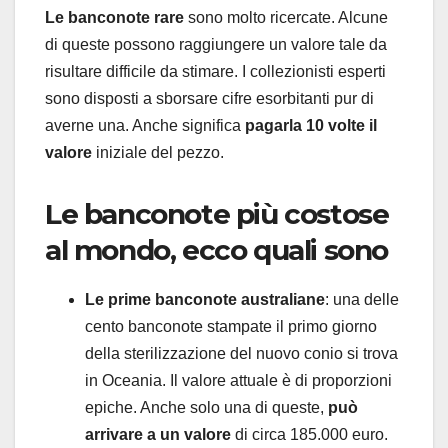
Le banconote rare
sono molto ricercate. Alcune
di queste possono raggiungere un valore tale da
risultare difficile da stimare. I collezionisti esperti
sono disposti a sborsare cifre esorbitanti pur di
averne una. Anche significa
pagarla 10 volte il
valore
iniziale del pezzo.
Le banconote più costose
al mondo, ecco quali sono
Le prime banconote australiane
: una delle
cento banconote stampate il primo giorno
della sterilizzazione del nuovo conio si trova
in Oceania. Il valore attuale è di proporzioni
epiche. Anche solo una di queste,
può
arrivare a un valore
di circa 185.000 euro.