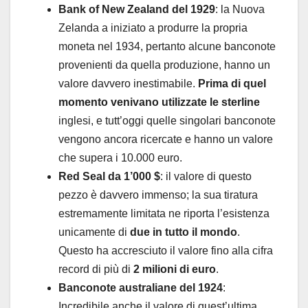
Bank of New Zealand del 1929
: la Nuova
Zelanda a iniziato a produrre la propria
moneta nel 1934, pertanto alcune banconote
provenienti da quella produzione, hanno un
valore davvero inestimabile.
Prima di quel
momento venivano utilizzate le sterline
inglesi, e tutt’oggi quelle singolari banconote
vengono ancora ricercate e hanno un valore
che supera i 10.000 euro.
Red Seal da 1’000 $
: il valore di questo
pezzo è davvero immenso; la sua tiratura
estremamente limitata ne riporta l’esistenza
unicamente di
due in tutto il mondo
.
Questo ha accresciuto il valore fino alla cifra
record di più di
2 milioni di euro
.
Banconote australiane del 1924
:
Incredibile anche il valore di quest’ultima,