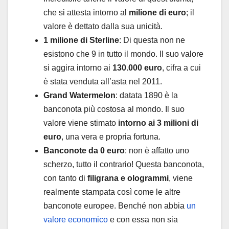
che si attesta intorno al
milione di euro
; il
valore è dettato dalla sua unicità.
1 milione di Sterline
: Di questa non ne
esistono che 9 in tutto il mondo. Il suo valore
si aggira intorno ai
130.000 euro
, cifra a cui
è stata venduta all’asta nel 2011.
Grand Watermelon
: datata 1890 è la
banconota più costosa al mondo. Il suo
valore viene stimato
intorno ai 3 milioni di
euro
, una vera e propria fortuna.
Banconote da 0 euro
: non è affatto uno
scherzo, tutto il contrario! Questa banconota,
con tanto di
filigrana e ologrammi
, viene
realmente stampata così come le altre
banconote europee. Benché non abbia
un
valore economico
e con essa non sia