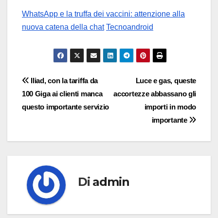
WhatsApp e la truffa dei vaccini: attenzione alla
nuova catena della chat
Tecnoandroid
Navigazione
Iliad, con la tariffa da
Luce e gas, queste
100 Giga ai clienti manca
accortezze abbassano gli
articoli
questo importante servizio
importi in modo
importante
Di
admin