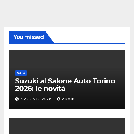
You missed
AUTO
Suzuki al Salone Auto Torino
2026: le novità
6 AGOSTO 2026
ADMIN