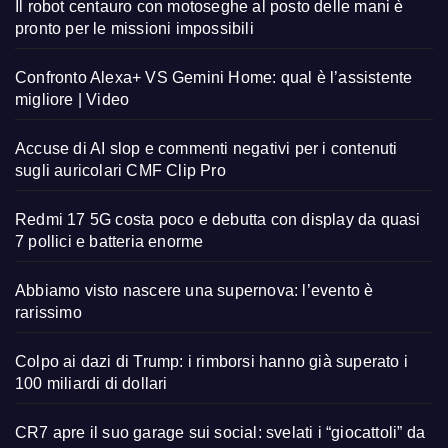
Il robot centauro con motoseghe al posto delle mani è
pronto per le missioni impossibili
Confronto Alexa+ VS Gemini Home: qual è l’assistente
migliore | Video
Accuse di AI slop e commenti negativi per i contenuti
sugli auricolari CMF Clip Pro
Redmi 17 5G costa poco e debutta con display da quasi
7 pollici e batteria enorme
Abbiamo visto nascere una supernova: l’evento è
rarissimo
Colpo ai dazi di Trump: i rimborsi hanno già superato i
100 miliardi di dollari
CR7 apre il suo garage sui social: svelati i “giocattoli” da