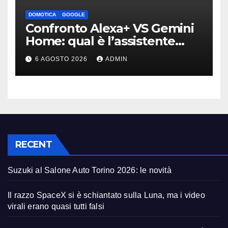
DOMOTICA
GOOGLE
Confronto Alexa+ VS Gemini
Home: qual è l’assistente
migliore | Video
6 AGOSTO 2026
ADMIN
RECENT
Suzuki al Salone Auto Torino 2026: le novità
Il razzo SpaceX si è schiantato sulla Luna, ma i video
virali erano quasi tutti falsi