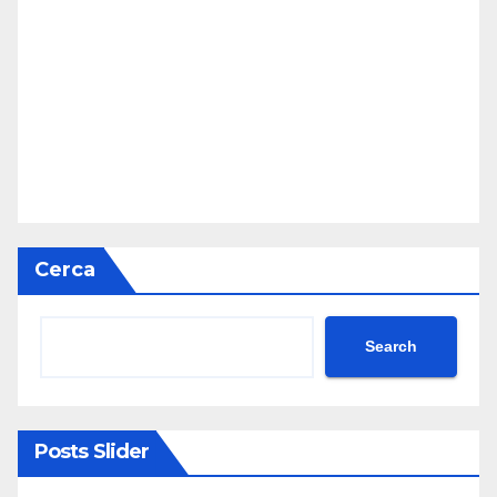
Cerca
Search
Posts Slider