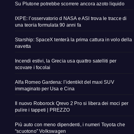
Su Plutone potrebbe scorrere ancora azoto liquido
IXPE: l’osservatorio d NASA e ASI trova le tracce di
una teoria formulata 90 anni fa
Starship: SpaceX tenterà la prima cattura in volo della
navetta
Incendi estivi, la Grecia usa quattro satelliti per
scovare i focolai
Alfa Romeo Gardena: l’identikit del maxi SUV
immaginato per Usa e Cina
Il nuovo Roborock Qrevo 2 Pro si libera dei moci per
pulire i tappeti | PREZZO
Più auto con meno dipendenti, i numeri Toyota che
“scuotono” Volkswagen