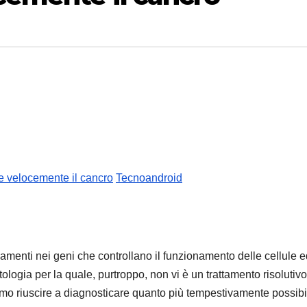
e velocemente il cancro
Tecnoandroid
menti nei geni che controllano il funzionamento delle cellule ed
tologia per la quale, purtroppo, non vi è un trattamento risolutiv
ssimo riuscire a diagnosticare quanto più tempestivamente possibi