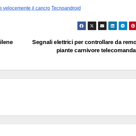
prezzi
e velocemente il cancro
Tecnoandroid
ilene
Segnali elettrici per controllare da remo
piante carnivore telecomand