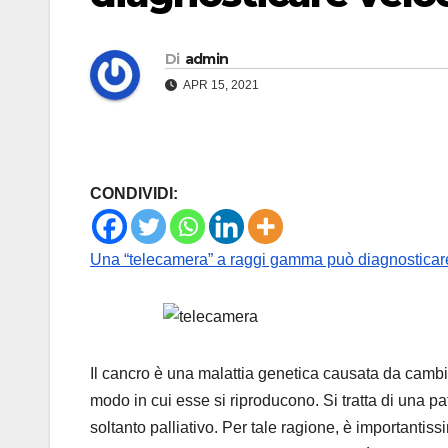
Di
admin
APR 15, 2021
CONDIVIDI:
Una “telecamera” a raggi gamma può diagnosticar
Il cancro è una malattia genetica causata da cambia
modo in cui esse si riproducono. Si tratta di una pa
soltanto palliativo. Per tale ragione, è importanti