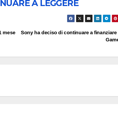
INUARE A LEGGERE
 1 mese
Sony ha deciso di continuare a finanziare
Gam