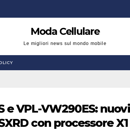
Moda Cellulare
Le migliori news sul mondo mobile
OLICY
 e VPL-VW290ES: nuov
 SXRD con processore X1