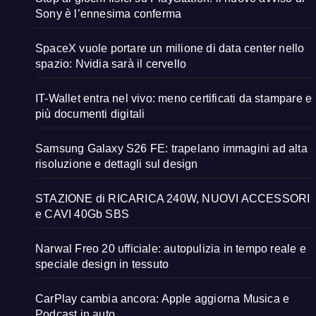
Sony è l’ennesima conferma
SpaceX vuole portare un milione di data center nello
spazio: Nvidia sarà il cervello
IT-Wallet entra nel vivo: meno certificati da stampare e
più documenti digitali
Samsung Galaxy S26 FE: trapelano immagini ad alta
risoluzione e dettagli sul design
STAZIONE di RICARICA 240W, NUOVI ACCESSORI
e CAVI 40Gb SBS
Narwal Freo 20 ufficiale: autopulizia in tempo reale e
speciale design in tessuto
CarPlay cambia ancora: Apple aggiorna Musica e
Podcast in auto