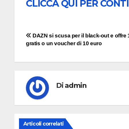
CLICCA QUI PER CONT
Navigazione
DAZN si scusa per il black-out e offre
gratis o un voucher di 10 euro
articoli
Di
admin
Articoli correlati