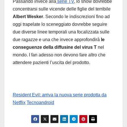
Passando invece alla
serie TV
, lo show dovrebbe
concentrarsi sulle vicende delle figlie del terribile
Albert Wesker
. Secondo le indiscrezioni fino ad
oggi trapelate lo sceneggiato dovrebbe seguire
due diverse linee temporali una focalizzata sulle
due ragazze e una che invece approfondirà
le
conseguenze della diffusine del virus T
nel
mondo. I fan adesso non devono fare altro che
attendere pazienti l’uscita del prodotto.
Resident Evil: arriva la nuova serie prodotta da
Netflix
Tecnoandroid