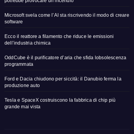
potrebbe provocare un incendio
Microsoft svela come l’AI sta riscrivendo il modo di creare
software
Ecco il reattore a filamento che riduce le emissioni
dell’industria chimica
OddCube è il purificatore d’aria che sfida lobsolescenza
programmata
Ford e Dacia chiudono per siccità: il Danubio ferma la
produzione auto
Tesla e SpaceX costruiscono la fabbrica di chip più
grande mai vista