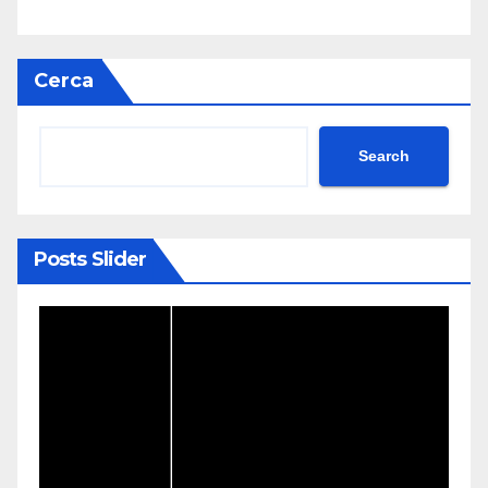
Cerca
Search
Posts Slider