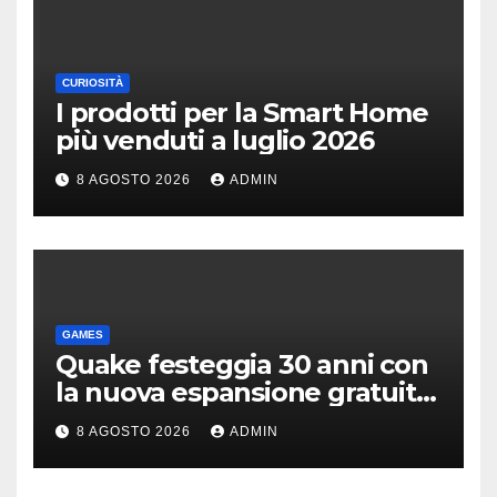
CURIOSITÀ
I prodotti per la Smart Home
più venduti a luglio 2026
8 AGOSTO 2026
ADMIN
GAMES
Quake festeggia 30 anni con
la nuova espansione gratuita
Dawn of The Machine
8 AGOSTO 2026
ADMIN