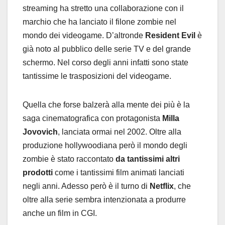
streaming ha stretto una collaborazione con il
marchio che ha lanciato il filone zombie nel
mondo dei videogame. D’altronde
Resident Evil
è
già noto al pubblico delle serie TV e del grande
schermo. Nel corso degli anni infatti sono state
tantissime le trasposizioni del videogame.
Quella che forse balzerà alla mente dei più è la
saga cinematografica con protagonista
Milla
Jovovich
, lanciata ormai nel 2002. Oltre alla
produzione hollywoodiana però il mondo degli
zombie è stato raccontato
da tantissimi altri
prodotti
come i tantissimi film animati lanciati
negli anni. Adesso però è il turno di
Netflix
, che
oltre alla serie sembra intenzionata a produrre
anche un film in CGI.