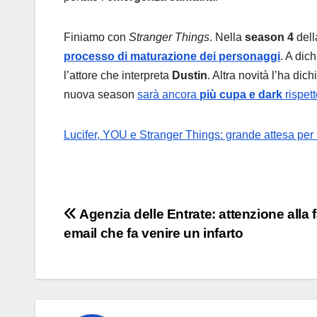
Finiamo con
Stranger Things
. Nella
season 4
dell
processo di maturazione dei personaggi
. A dic
l’attore che interpreta
Dustin
. Altra novità l’ha dic
nuova season
sarà ancora
più cupa e dark
rispett
Lucifer, YOU e Stranger Things: grande attesa per 
Navigazione
Agenzia delle Entrate: attenzione alla 
email che fa venire un infarto
articoli