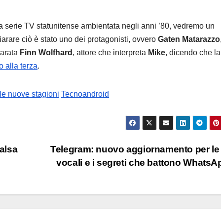
a serie TV statunitense ambientata negli anni ’80, vedremo un
hiarare ciò è stato uno dei protagonisti, ovvero
Gaten Matarazzo
hiarata
Finn Wolfhard
, attore che interpreta
Mike
, dicendo che la
o alla terza
.
le nuove stagioni
Tecnoandroid
falsa
Telegram: nuovo aggiornamento per le
vocali e i segreti che battono Whats