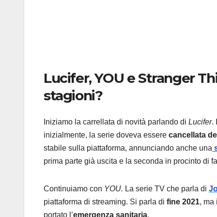
Lucifer, YOU e Stranger Th
stagioni?
Iniziamo la carrellata di novità parlando di
Lucifer
.
inizialmente, la serie doveva essere
cancellata de
stabile sulla piattaforma, annunciando anche una
s
prima parte già uscita e la seconda in procinto di fa
Continuiamo con
YOU.
La serie TV che parla di
J
piattaforma di streaming. Si parla di
fine 2021
, ma 
portato l’
emergenza sanitaria
.