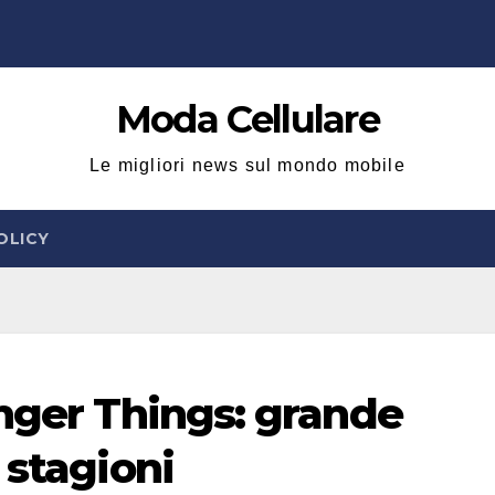
Moda Cellulare
Le migliori news sul mondo mobile
OLICY
anger Things: grande
 stagioni