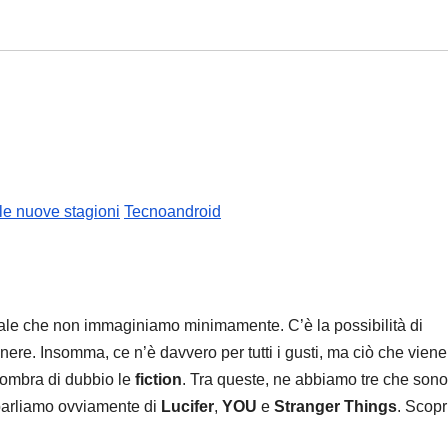
le nuove stagioni
Tecnoandroid
ale che non immaginiamo minimamente. C’è la possibilità di
nere. Insomma, ce n’è davvero per tutti i gusti, ma ciò che viene
ombra di dubbio le
fiction
. Tra queste, ne abbiamo tre che sono 
e parliamo ovviamente di
Lucifer
,
YOU
e
Stranger Things
. Scop