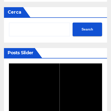
Cerca
Search
Posts Slider