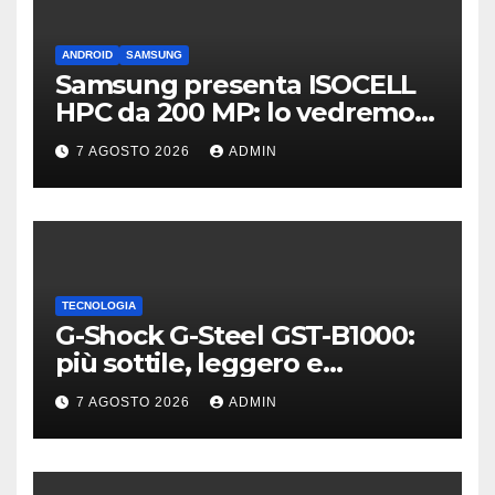
ANDROID
SAMSUNG
Samsung presenta ISOCELL
HPC da 200 MP: lo vedremo
sui Galaxy S27?
7 AGOSTO 2026
ADMIN
TECNOLOGIA
G-Shock G-Steel GST-B1000:
più sottile, leggero e
connesso
7 AGOSTO 2026
ADMIN