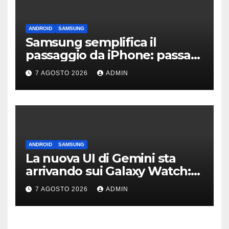
ANDROID
SAMSUNG
Samsung semplifica il
passaggio da iPhone: passa
WhatsApp e c’è l’assistenza
7 AGOSTO 2026
ADMIN
ANDROID
SAMSUNG
La nuova UI di Gemini sta
arrivando sui Galaxy Watch:
primi avvistamenti
7 AGOSTO 2026
ADMIN