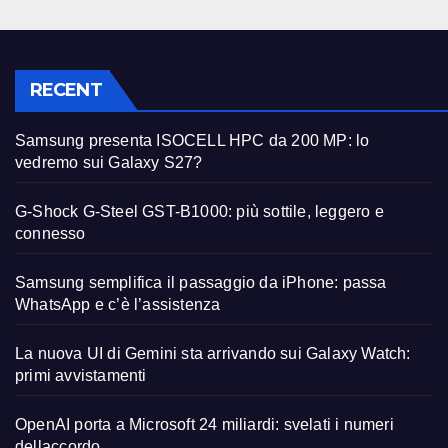
RECENT
Samsung presenta ISOCELL HPC da 200 MP: lo
vedremo sui Galaxy S27?
G-Shock G-Steel GST-B1000: più sottile, leggero e
connesso
Samsung semplifica il passaggio da iPhone: passa
WhatsApp e c’è l’assistenza
La nuova UI di Gemini sta arrivando sui Galaxy Watch:
primi avvistamenti
OpenAI porta a Microsoft 24 miliardi: svelati i numeri
dellaccordo