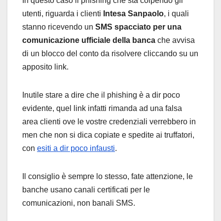
In questo caso il phishing che sta colpendo gli
utenti, riguarda i clienti
Intesa Sanpaolo
, i quali
stanno ricevendo un
SMS spacciato per una
comunicazione ufficiale della banca
che avvisa
di un blocco del conto da risolvere cliccando su un
apposito link.
Inutile stare a dire che il phishing è a dir poco
evidente, quel link infatti rimanda ad una falsa
area clienti ove le vostre credenziali verrebbero in
men che non si dica copiate e spedite ai truffatori,
con
esiti a dir poco infausti
.
Il consiglio è sempre lo stesso, fate attenzione, le
banche usano canali certificati per le
comunicazioni, non banali SMS.