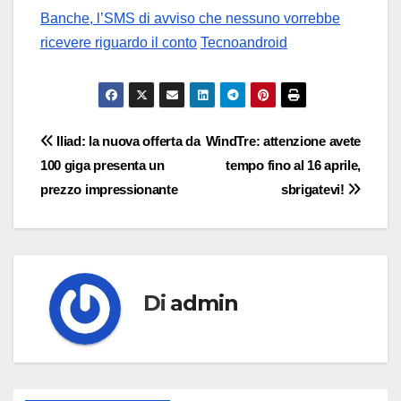
Banche, l’SMS di avviso che nessuno vorrebbe
ricevere riguardo il conto
Tecnoandroid
Navigazione
Iliad: la nuova offerta da
WindTre: attenzione avete
100 giga presenta un
tempo fino al 16 aprile,
articoli
prezzo impressionante
sbrigatevi!
Di
admin