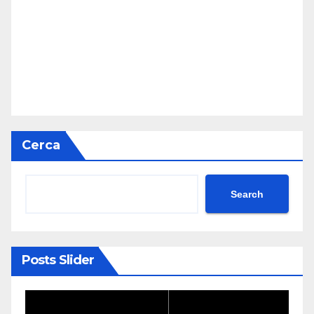
Cerca
Search
Posts Slider