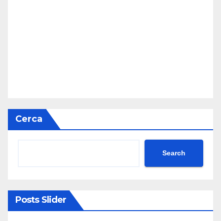
Cerca
Search
Posts Slider