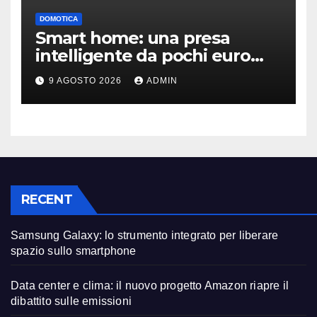
DOMOTICA
Smart home: una presa
intelligente da pochi euro
può fare la differenza
9 AGOSTO 2026
ADMIN
RECENT
Samsung Galaxy: lo strumento integrato per liberare
spazio sullo smartphone
Data center e clima: il nuovo progetto Amazon riapre il
dibattito sulle emissioni