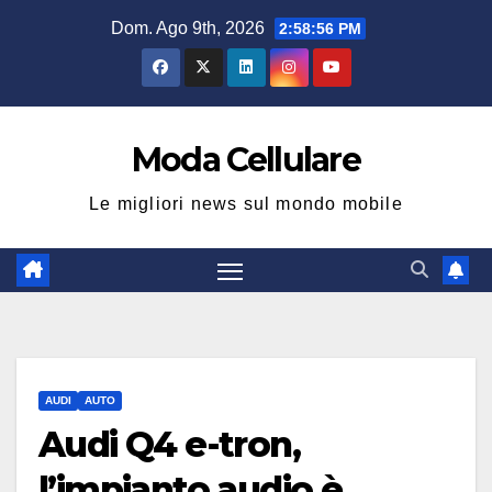
Salta
Dom. Ago 9th, 2026
2:58:56 PM
al
contenuto
Moda Cellulare
Le migliori news sul mondo mobile
AUDI
AUTO
Audi Q4 e-tron,
l’impianto audio è