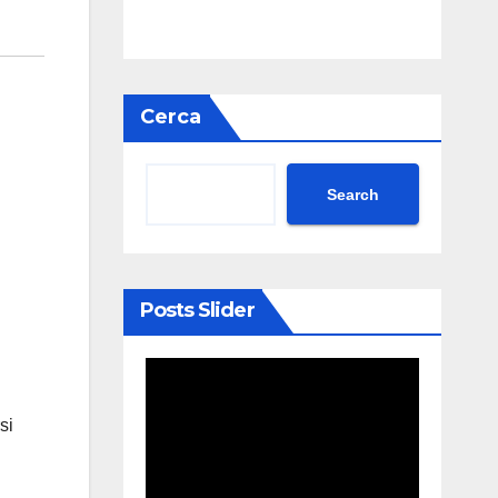
Cerca
Search
Posts Slider
si