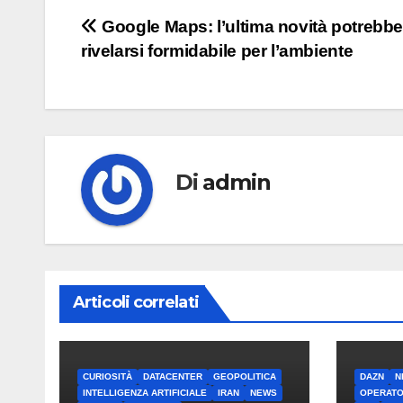
Navigazione
Google Maps: l’ultima novità potrebb
rivelarsi formidabile per l’ambiente
articoli
Di
admin
Articoli correlati
CURIOSITÀ
DATACENTER
GEOPOLITICA
DAZN
N
INTELLIGENZA ARTIFICIALE
IRAN
NEWS
OPERATO