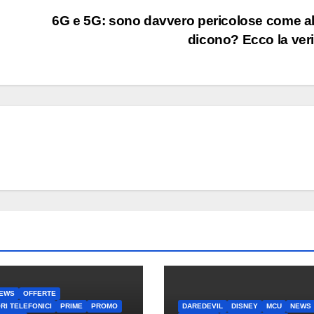
e
6G e 5G: sono davvero pericolose come a
dicono? Ecco la ver
EWS
OFFERTE
RI TELEFONICI
PRIME
PROMO
DAREDEVIL
DISNEY
MCU
NEWS