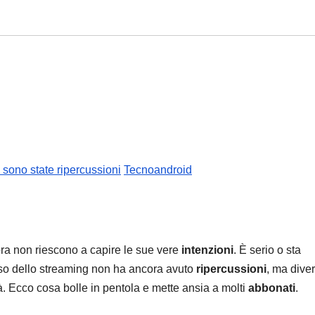
 sono state ripercussioni
Tecnoandroid
ra non riescono a capire le sue vere
intenzioni
. È serio o sta
so dello streaming non ha ancora avuto
ripercussioni
, ma diver
à. Ecco cosa bolle in pentola e mette ansia a molti
abbonati
.