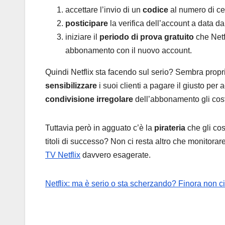
accettare l’invio di un
codice
al numero di ce
posticipare
la verifica dell’account a data da
iniziare il
periodo di prova gratuito
che Netfl
abbonamento con il nuovo account.
Quindi Netflix sta facendo sul serio? Sembra propri
sensibilizzare
i suoi clienti a pagare il giusto per
condivisione irregolare
dell’abbonamento gli cos
Tuttavia però in agguato c’è la
pirateria
che gli cos
titoli di successo? Non ci resta altro che monitor
TV Netflix
davvero esagerate.
Netflix: ma è serio o sta scherzando? Finora non ci