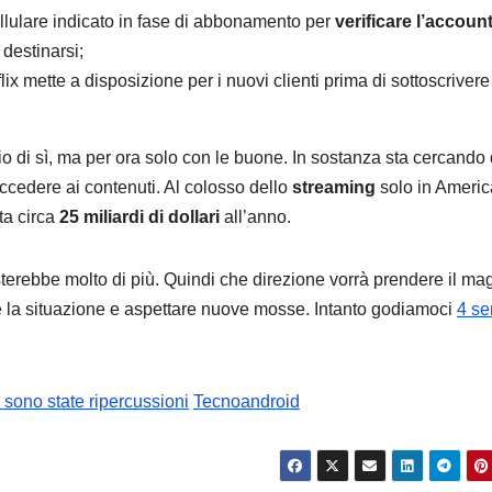
llulare indicato in fase di abbonamento per
verificare l’accoun
 destinarsi;
ix mette a disposizione per i nuovi clienti prima di sottoscrivere
o di sì, ma per ora solo con le buone. In sostanza sta cercando 
 accedere ai contenuti. Al colosso dello
streaming
solo in Americ
ta circa
25 miliardi di dollari
all’anno.
terebbe molto di più. Quindi che direzione vorrà prendere il ma
are la situazione e aspettare nuove mosse. Intanto godiamoci
4 se
 sono state ripercussioni
Tecnoandroid