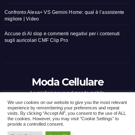
Confronto Alexa+ VS Gemini Home: qual è l’assistente
migliore | Video
Accuse di AI slop e commenti negativi per i contenuti
sugli auricolari CMF Clip Pro
Moda Cellulare
Le migliori news sul mondo mobile
We use cookies on our website to give you the most relevant
experience by remembering your preferences and repeat
visits. By clicking “Accept All”, you consent to the use of ALL
the cookies. However, you may visit "Cookie Settings" to
Proudly powered by WordPress
|
Tema: Newsup di
Themeansar
.
provide a controlled consent.