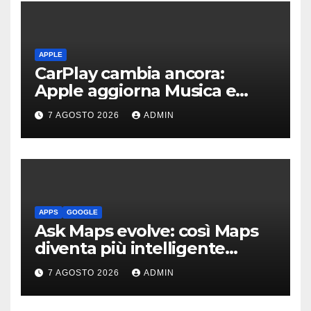
APPLE
CarPlay cambia ancora:
Apple aggiorna Musica e
Podcast in auto
7 AGOSTO 2026
ADMIN
APPS
GOOGLE
Ask Maps evolve: così Maps
diventa più intelligente
grazie a Gemini
7 AGOSTO 2026
ADMIN