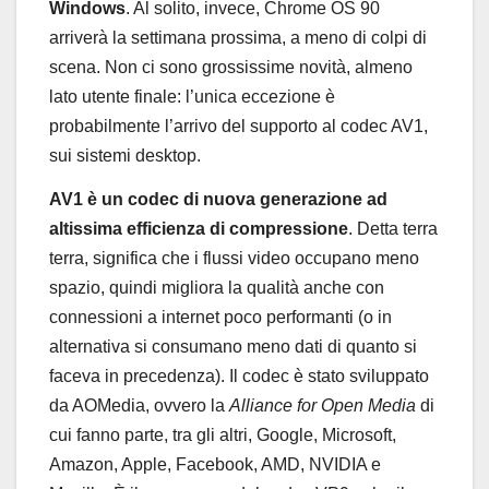
Windows
. Al solito, invece, Chrome OS 90
arriverà la settimana prossima, a meno di colpi di
scena. Non ci sono grossissime novità, almeno
lato utente finale: l’unica eccezione è
probabilmente l’arrivo del supporto al codec AV1,
sui sistemi desktop.
AV1 è un codec di nuova generazione ad
altissima efficienza di compressione
. Detta terra
terra, significa che i flussi video occupano meno
spazio, quindi migliora la qualità anche con
connessioni a internet poco performanti (o in
alternativa si consumano meno dati di quanto si
faceva in precedenza). Il codec è stato sviluppato
da AOMedia, ovvero la
Alliance for Open Media
di
cui fanno parte, tra gli altri, Google, Microsoft,
Amazon, Apple, Facebook, AMD, NVIDIA e