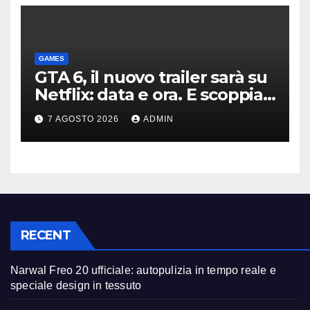
GAMES
GTA 6, il nuovo trailer sarà su
Netflix: data e ora. E scoppia
la polemica
7 AGOSTO 2026
ADMIN
RECENT
Narwal Freo 20 ufficiale: autopulizia in tempo reale e
speciale design in tessuto