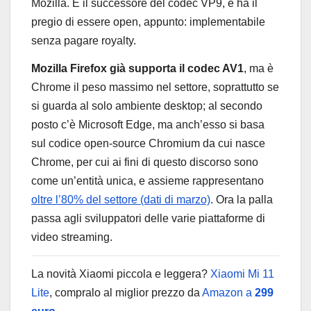
Mozilla. È il successore del codec VP9, e ha il
pregio di essere open, appunto: implementabile
senza pagare royalty.
Mozilla Firefox già supporta il codec AV1
, ma è
Chrome il peso massimo nel settore, soprattutto se
si guarda al solo ambiente desktop; al secondo
posto c’è Microsoft Edge, ma anch’esso si basa
sul codice open-source Chromium da cui nasce
Chrome, per cui ai fini di questo discorso sono
come un’entità unica, e assieme rappresentano
oltre l’80% del settore (dati di marzo)
. Ora la palla
passa agli sviluppatori delle varie piattaforme di
video streaming.
La novità Xiaomi piccola e leggera?
Xiaomi Mi 11
Lite
, compralo al miglior prezzo da
Amazon a
299