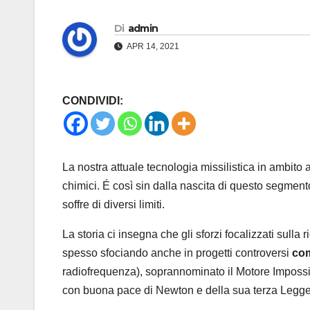
Di
admin
APR 14, 2021
CONDIVIDI:
La nostra attuale tecnologia missilistica in ambito
chimici. É così sin dalla nascita di questo segmento
soffre di diversi limiti.
La storia ci insegna che gli sforzi focalizzati sull
spesso sfociando anche in progetti controversi
com
radiofrequenza), soprannominato il Motore Impossibi
con buona pace di Newton e della sua terza Legge