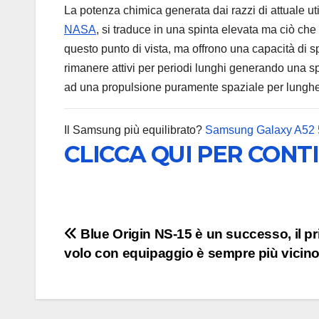
La potenza chimica generata dai razzi di attuale ut
NASA
, si traduce in una spinta elevata ma ciò che v
questo punto di vista, ma offrono una capacità di 
rimanere attivi per periodi lunghi generando una s
ad una propulsione puramente spaziale per lunghe
Il Samsung più equilibrato?
Samsung Galaxy A52
CLICCA QUI PER CONT
Navigazione
Blue Origin NS-15 è un successo, il p
volo con equipaggio è sempre più vicin
articoli