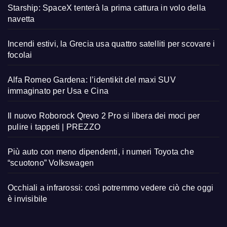
Starship: SpaceX tenterà la prima cattura in volo della
navetta
Incendi estivi, la Grecia usa quattro satelliti per scovare i
focolai
Alfa Romeo Gardena: l’identikit del maxi SUV
immaginato per Usa e Cina
Il nuovo Roborock Qrevo 2 Pro si libera dei moci per
pulire i tappeti | PREZZO
Più auto con meno dipendenti, i numeri Toyota che
“scuotono” Volkswagen
Occhiali a infrarossi: così potremmo vedere ciò che oggi
è invisibile