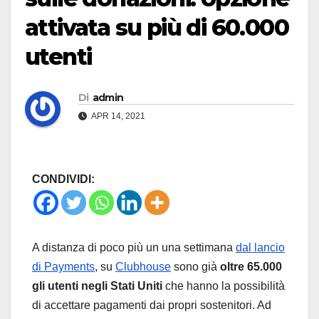
attivata su più di 60.000
utenti
Di
admin
APR 14, 2021
CONDIVIDI:
A distanza di poco più un una settimana
dal lancio
di Payments
, su
Clubhouse
sono già
oltre 65.000
gli utenti negli Stati Uniti
che hanno la possibilità
di accettare pagamenti dai propri sostenitori. Ad