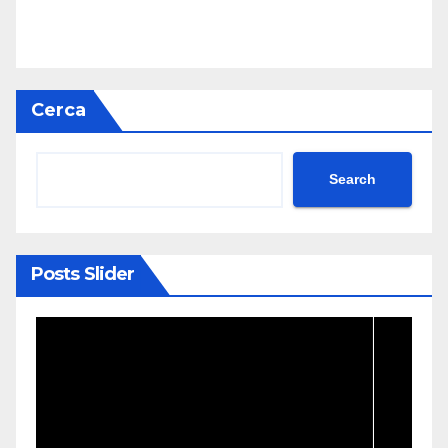
Cerca
Search
Posts Slider