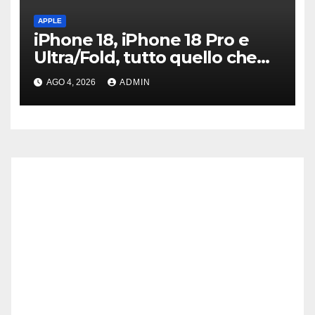
APPLE
iPhone 18, iPhone 18 Pro e
Ultra/Fold, tutto quello che
sappiamo ad oggi
AGO 4, 2026
ADMIN