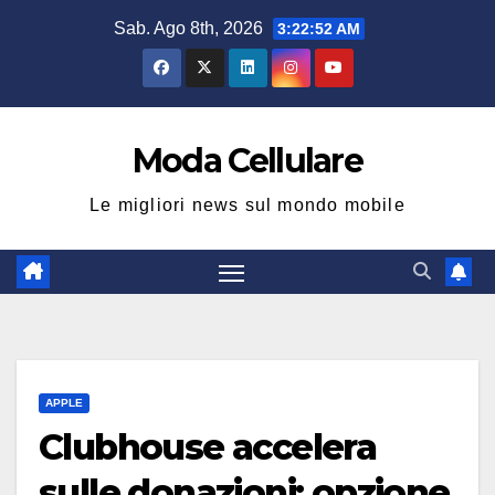
Salta
Sab. Ago 8th, 2026
3:22:52 AM
al
contenuto
Moda Cellulare
Le migliori news sul mondo mobile
APPLE
Clubhouse accelera
sulle donazioni: opzione