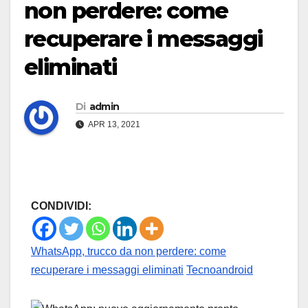
non perdere: come
recuperare i messaggi
eliminati
Di
admin
APR 13, 2021
CONDIVIDI:
WhatsApp, trucco da non perdere: come
recuperare i messaggi eliminati
Tecnoandroid