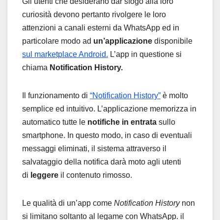
Gli utenti che desiderano dar sfogo alla loro
curiosità devono pertanto rivolgere le loro
attenzioni a canali esterni da WhatsApp ed in
particolare modo ad
un’applicazione
disponibile
sul marketplace Android.
L’app in questione si
chiama
Notification History.
Il funzionamento di
“Notification History”
è molto
semplice ed intuitivo. L’applicazione memorizza in
automatico tutte le
notifiche
in entrata
sullo
smartphone. In questo modo, in caso di eventuali
messaggi eliminati, il sistema attraverso il
salvataggio della notifica darà moto agli utenti
di
leggere
il contenuto rimosso.
Le qualità di un’app come
Notification History
non
si limitano soltanto al legame con WhatsApp. il