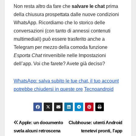
Non resta altro da fare che
salvare le chat
prima
della chiusura prospettata dalle nuove condizioni
WhatsApp. Ricordiamo che lo storico delle
conversazioni (con tanto di annessi contenuti
multimediali) può essere trasferito anche a
Telegram per mezzo della comoda funzione
Esporta Chat
rinvenibile nelle Impostazioni
dell’app. Voi che farete? Avete già deciso?
WhatsApp: salva subito le tue chat, il tuo account
potrebbe chiudersi in queste ore
Tecnoandroid
Navigazione
Apple: un documento
Clubhouse: utenti Android
svela alcuni retroscena
tenetevi pronti, l’app