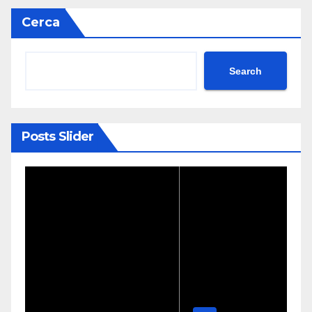
Cerca
Search
Posts Slider