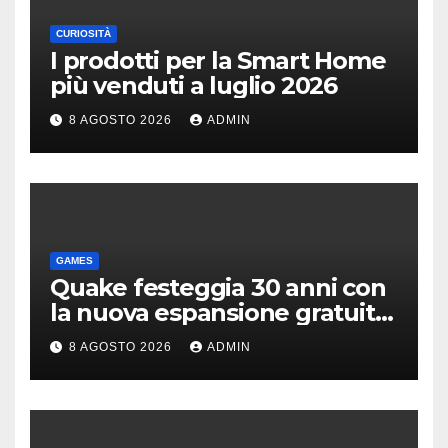
CURIOSITÀ
I prodotti per la Smart Home
più venduti a luglio 2026
8 AGOSTO 2026
ADMIN
GAMES
Quake festeggia 30 anni con
la nuova espansione gratuita
Dawn of The Machine
8 AGOSTO 2026
ADMIN