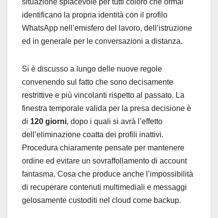
situazione spiacevole per tutti coloro che ormai
identificano la propria identità con il profilo
WhatsApp nell’emisfero del lavoro, dell’istruzione
ed in generale per le conversazioni a distanza.
Si è discusso a lungo delle nuove regole
convenendo sul fatto che sono decisamente
restrittive e più vincolanti rispetto al passato. La
finestra temporale valida per la presa decisione è
di
120 giorni
, dopo i quali si avrà l’effetto
dell’eliminazione coatta dei profili inattivi.
Procedura chiaramente pensate per mantenere
ordine ed evitare un sovraffollamento di account
fantasma. Cosa che produce anche l’impossibilità
di recuperare contenuti multimediali e messaggi
gelosamente custoditi nel cloud come backup.