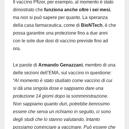
Il vaccino Pfizer, per esempio, al momento è stato
dimostrato che
funziona anche oltre i sei mesi
,
ma non si può sapere per quanto. La speranza
della casa farmaceutica, come di
BioNTech
, è che
possa garantire una protezione fino a due anni
con le sole due dosi di vaccino previste fino ad
ora.
Le parole di
Armando Genazzani
, membro di una
delle sezioni dell’EMA, sul vaccino in questione:
“Al momento è stato studiato come vaccino di cui
si dà una singola dose e sappiamo dare una
protezione 14 giorni dopo la somministrazione.
Non sappiamo quanto duri, potrebbe benissimo
essere che serva un richiamo in seguito, ci sono
degli studi che lo stanno valutando. Intanto
possiamo cominciare a vaccinare. Può essere che