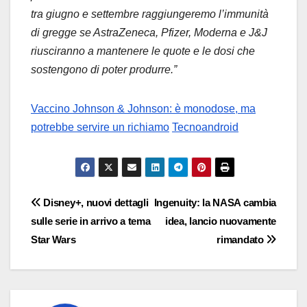
tra giugno e settembre raggiungeremo l’immunità
di gregge se AstraZeneca, Pfizer, Moderna e J&J
riusciranno a mantenere le quote e le dosi che
sostengono di poter produrre.”
Vaccino Johnson & Johnson: è monodose, ma
potrebbe servire un richiamo
Tecnoandroid
Navigazione
Disney+, nuovi dettagli
Ingenuity: la NASA cambia
sulle serie in arrivo a tema
idea, lancio nuovamente
articoli
Star Wars
rimandato