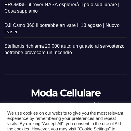
PROMISE: il rover NASA esplorerà il polo sud lunare |
Cosa sappiamo
DJI Osmo 360 II potrebbe arrivare il 13 agosto | Nuovo
teaser
Stellantis richiama 20.000 auto: un guasto al servosterzo
potrebbe provocare un incendio
Moda Cellulare
Le migliori news sul mondo mobile
We use cookies on our website to give you the most relevant
experience by remembering your preferences and repeat
visits. By clicking “Accept All”, you consent to the use of ALL
the cookies. However, you may visit "Cookie Settings" to