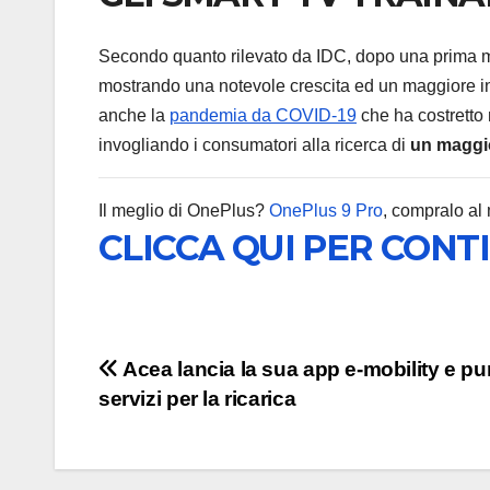
Secondo quanto rilevato da IDC, dopo una prima me
mostrando una notevole crescita ed un maggiore in
anche la
pandemia da COVID-19
che ha costretto
invogliando i consumatori alla ricerca di
un maggio
Il meglio di OnePlus?
OnePlus 9 Pro
, compralo al
CLICCA QUI PER CONT
Navigazione
Acea lancia la sua app e-mobility e pu
servizi per la ricarica
articoli