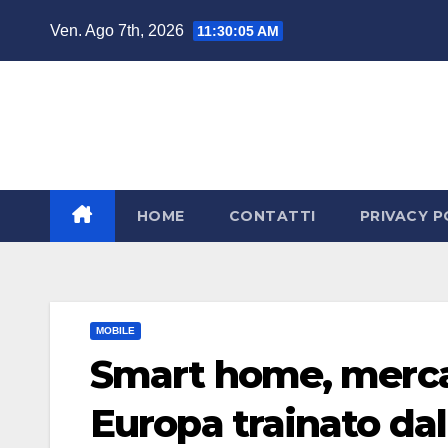
Salta
Ven. Ago 7th, 2026
11:30:06 AM
al
contenuto
HOME
CONTATTI
PRIVACY P
MOBILE
Smart home, mercat
Europa trainato dal