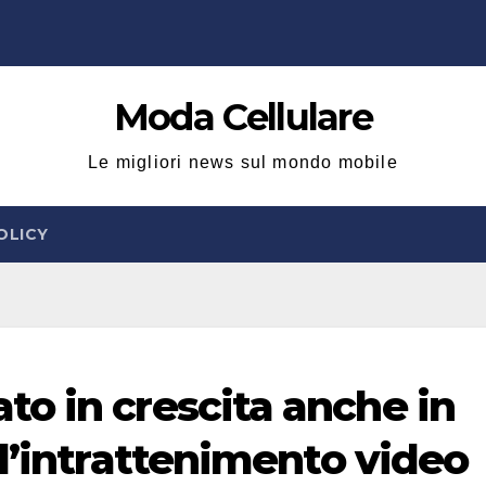
Moda Cellulare
Le migliori news sul mondo mobile
OLICY
o in crescita anche in
l’intrattenimento video