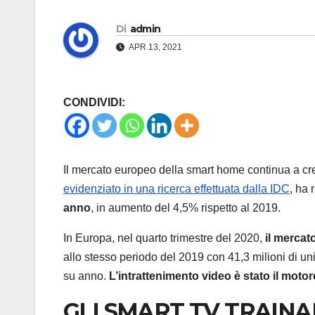
Di
admin
APR 13, 2021
CONDIVIDI:
Il mercato europeo della smart home continua a c
evidenziato in una ricerca effettuata dalla IDC
, ha 
anno
, in aumento del 4,5% rispetto al 2019.
In Europa, nel quarto trimestre del 2020,
il mercat
allo stesso periodo del 2019 con 41,3 milioni di un
su anno.
L’intrattenimento video è stato il motor
GLI SMART TV TRAINA