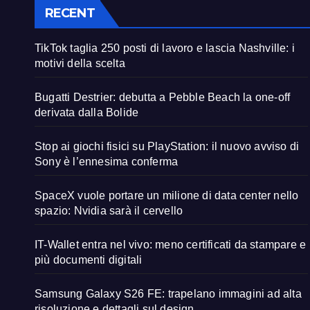
RECENT
TikTok taglia 250 posti di lavoro e lascia Nashville: i
motivi della scelta
Bugatti Destrier: debutta a Pebble Beach la one-off
derivata dalla Bolide
Stop ai giochi fisici su PlayStation: il nuovo avviso di
Sony è l’ennesima conferma
SpaceX vuole portare un milione di data center nello
spazio: Nvidia sarà il cervello
IT-Wallet entra nel vivo: meno certificati da stampare e
più documenti digitali
Samsung Galaxy S26 FE: trapelano immagini ad alta
risoluzione e dettagli sul design