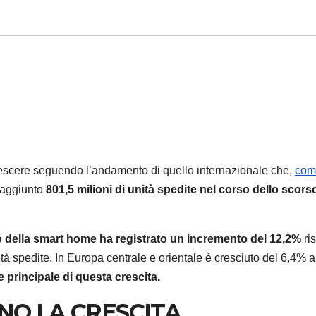
rescere seguendo l’andamento di quello internazionale che,
com
raggiunto
801,5 milioni di unità spedite nel corso dello scors
o della smart home ha registrato un incremento del 12,2%
ri
ità spedite. In Europa centrale e orientale è cresciuto del 6,4% 
e principale di questa crescita.
NO LA CRESCITA