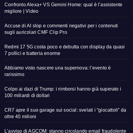
Confronto Alexa+ VS Gemini Home: qual è l’assistente
migliore | Video
Accuse di AI slop e commenti negativi per i contenuti
sugli auricolari CMF Clip Pro
Redmi 17 5G costa poco e debutta con display da quasi
7 pollici e batteria enorme
Abbiamo visto nascere una supernova: l’evento è
rarissimo
Colpo ai dazi di Trump: i rimborsi hanno già superato i
100 miliardi di dollari
CR7 apre il suo garage sui social: svelati i “giocattoli” da
oltre 40 milioni
L’avviso di AGCOM: stanno circolando email fraudolente