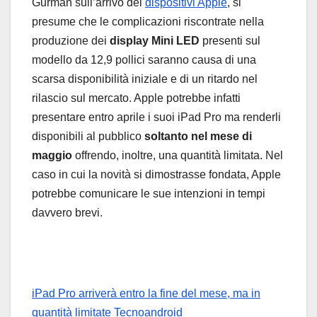
Gurman sull’arrivo dei
dispositivi Apple
, si
presume che le complicazioni riscontrate nella
produzione dei
display Mini LED
presenti sul
modello da 12,9 pollici saranno causa di una
scarsa disponibilità iniziale e di un ritardo nel
rilascio sul mercato. Apple potrebbe infatti
presentare entro aprile i suoi iPad Pro ma renderli
disponibili al pubblico
soltanto nel mese di
maggio
offrendo, inoltre, una quantità limitata. Nel
caso in cui la novità si dimostrasse fondata, Apple
potrebbe comunicare le sue intenzioni in tempi
davvero brevi.
iPad Pro arriverà entro la fine del mese, ma in
quantità limitate
Tecnoandroid