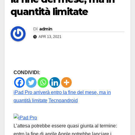
quantità limitate
Di
admin
APR 13, 2021
CONDIVIDI:
iPad Pro arriverà entro la fine del mese, ma in
quantità limitate
Tecnoandroid
L’attesa potrebbe essere quasi giunta al termine:
entro la fine di aprile Apple potrebbe lanciare i