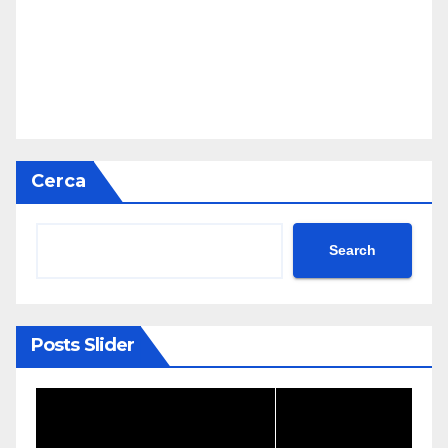
Cerca
Search
Posts Slider