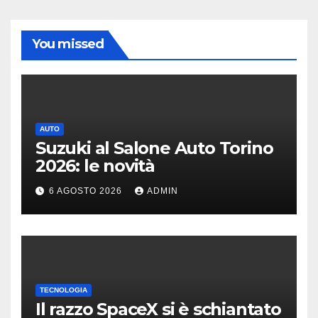
You missed
AUTO
Suzuki al Salone Auto Torino
2026: le novità
6 AGOSTO 2026
ADMIN
TECNOLOGIA
Il razzo SpaceX si è schiantato