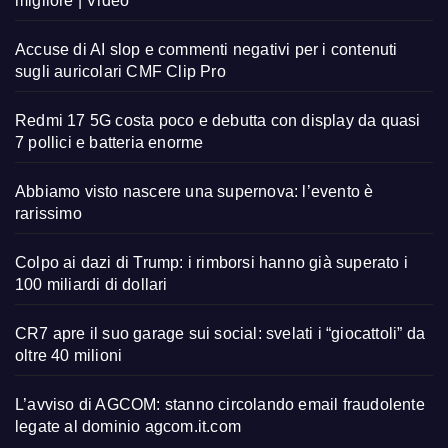
migliore | Video
Accuse di AI slop e commenti negativi per i contenuti
sugli auricolari CMF Clip Pro
Redmi 17 5G costa poco e debutta con display da quasi
7 pollici e batteria enorme
Abbiamo visto nascere una supernova: l’evento è
rarissimo
Colpo ai dazi di Trump: i rimborsi hanno già superato i
100 miliardi di dollari
CR7 apre il suo garage sui social: svelati i “giocattoli” da
oltre 40 milioni
L’avviso di AGCOM: stanno circolando email fraudolente
legate al dominio agcom.it.com