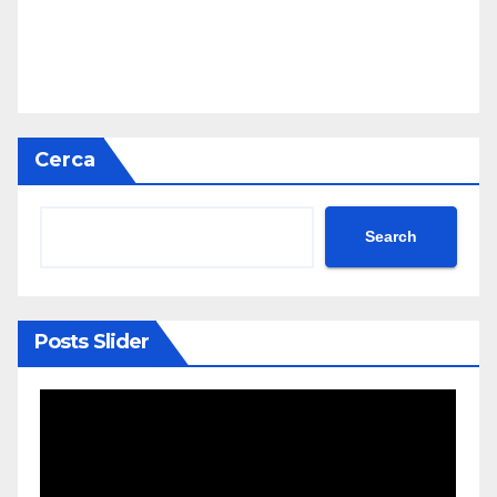
Cerca
Search
Posts Slider