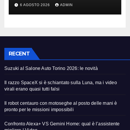
migliore | Video
6 AGOSTO 2026
ADMIN
RECENT
Suzuki al Salone Auto Torino 2026: le novità
Il razzo SpaceX si è schiantato sulla Luna, ma i video
virali erano quasi tutti falsi
Il robot centauro con motoseghe al posto delle mani è
pronto per le missioni impossibili
Confronto Alexa+ VS Gemini Home: qual è l’assistente