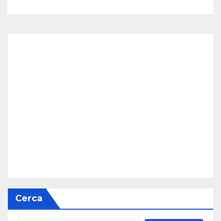
Cerca