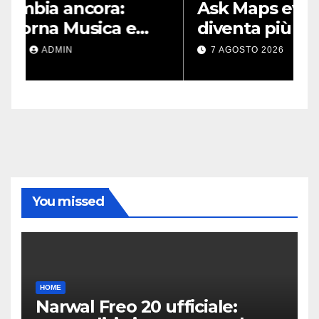
Ask Maps evolve: così Maps
G
diventa più intelligente
N
grazie a Gemini
l
7 AGOSTO 2026
ADMIN
You missed
HOME
Narwal Freo 20 ufficiale: