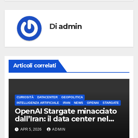
Di
admin
Articoli correlati
CURIOSITÀ
DATACENTER
GEOPOLITICA
INTELLIGENZA ARTIFICIALE
IRAN
NEWS
OPENAI
STARGATE
OpenAI Stargate minacciato
dall’Iran: il data center nel
mirino
APR 5, 2026
ADMIN