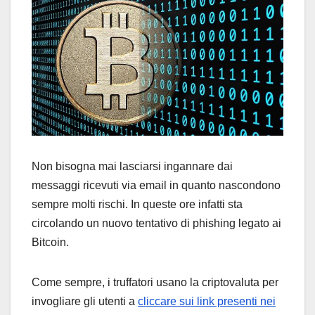
Non bisogna mai lasciarsi ingannare dai
messaggi ricevuti via email in quanto nascondono
sempre molti rischi. In queste ore infatti sta
circolando un nuovo tentativo di phishing legato ai
Bitcoin.
Come sempre, i truffatori usano la criptovaluta per
invogliare gli utenti a
cliccare sui link presenti nei