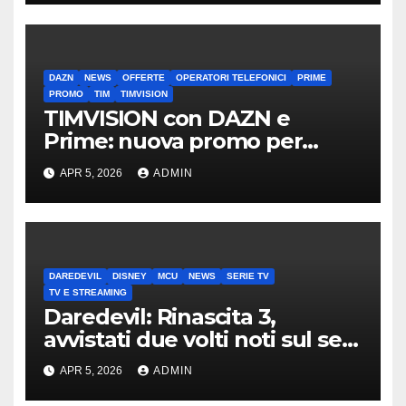
DAZN
NEWS
OFFERTE
OPERATORI TELEFONICI
PRIME
PROMO
TIM
TIMVISION
TIMVISION con DAZN e
Prime: nuova promo per
clienti TIM
APR 5, 2026
ADMIN
DAREDEVIL
DISNEY
MCU
NEWS
SERIE TV
TV E STREAMING
Daredevil: Rinascita 3,
avvistati due volti noti sul set
di New York
APR 5, 2026
ADMIN