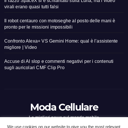
Il razzo SpaceX si è schiantato sulla Luna, ma i video
virali erano quasi tutti falsi
Il robot centauro con motoseghe al posto delle mani è
pronto per le missioni impossibili
Confronto Alexa+ VS Gemini Home: qual è l’assistente
migliore | Video
Accuse di AI slop e commenti negativi per i contenuti
sugli auricolari CMF Clip Pro
Moda Cellulare
Le migliori news sul mondo mobile
We use cookies on our website to give you the most relevant