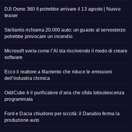
DJI Osmo 360 II potrebbe arrivare il 13 agosto | Nuovo
teaser
Stellantis richiama 20.000 auto: un guasto al servosterzo
potrebbe provocare un incendio
Microsoft svela come l’AI sta riscrivendo il modo di creare
software
Ecco il reattore a filamento che riduce le emissioni
dell’industria chimica
OddCube è il purificatore d’aria che sfida lobsolescenza
programmata
Ford e Dacia chiudono per siccità: il Danubio ferma la
produzione auto