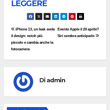
LEGGERE
Navigazione
iPhone 13, un leak svela
Evento Apple il 20 aprile?
il design: notch più
Siri sembra anticiparlo
articoli
piccolo e cambia anche la
fotocamera
Di
admin