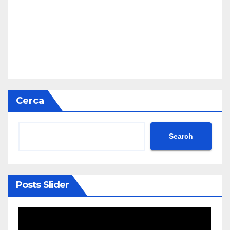
Cerca
Search
Posts Slider