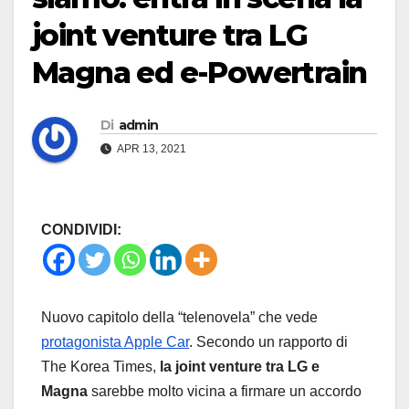
joint venture tra LG
Magna ed e-Powertrain
Di
admin
APR 13, 2021
CONDIVIDI:
Nuovo capitolo della “telenovela” che vede
protagonista Apple Car
. Secondo un rapporto di
The Korea Times,
la joint venture tra LG e
Magna
sarebbe molto vicina a firmare un accordo