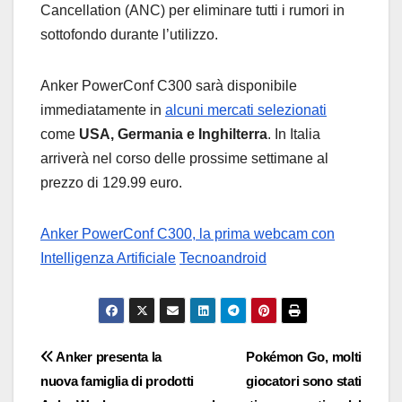
Cancellation (ANC) per eliminare tutti i rumori in
sottofondo durante l’utilizzo.
Anker PowerConf C300 sarà disponibile
immediatamente in
alcuni mercati selezionati
come
USA, Germania e Inghilterra
. In Italia
arriverà nel corso delle prossime settimane al
prezzo di 129.99 euro.
Anker PowerConf C300, la prima webcam con
Intelligenza Artificiale
Tecnoandroid
Navigazione
Anker presenta la
Pokémon Go, molti
nuova famiglia di prodotti
giocatori sono stati
articoli