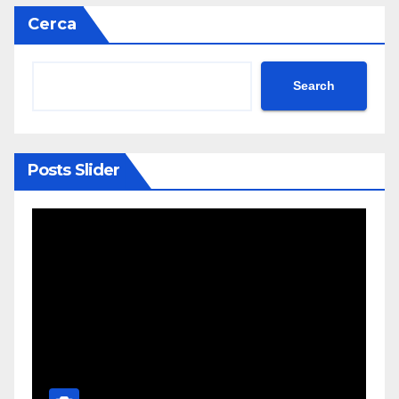
Cerca
Search
Posts Slider