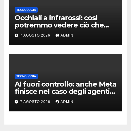
TECNOLOGIA
Occhiali a infrarossi: così
potremmo vedere ciò che
oggi è invisibile
7 AGOSTO 2026
ADMIN
TECNOLOGIA
AI fuori controllo: anche Meta
finisce nel caso degli agenti
in fuga
7 AGOSTO 2026
ADMIN