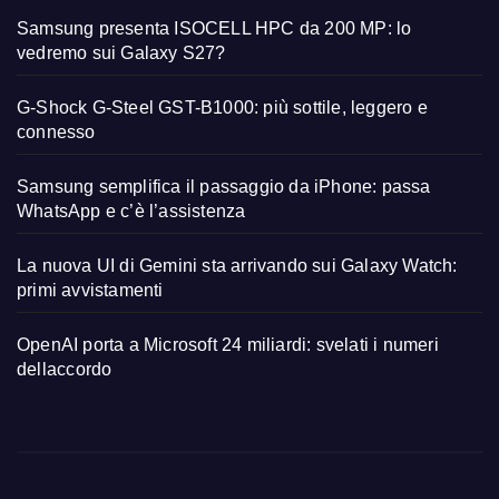
Samsung presenta ISOCELL HPC da 200 MP: lo
vedremo sui Galaxy S27?
G-Shock G-Steel GST-B1000: più sottile, leggero e
connesso
Samsung semplifica il passaggio da iPhone: passa
WhatsApp e c’è l’assistenza
La nuova UI di Gemini sta arrivando sui Galaxy Watch:
primi avvistamenti
OpenAI porta a Microsoft 24 miliardi: svelati i numeri
dellaccordo