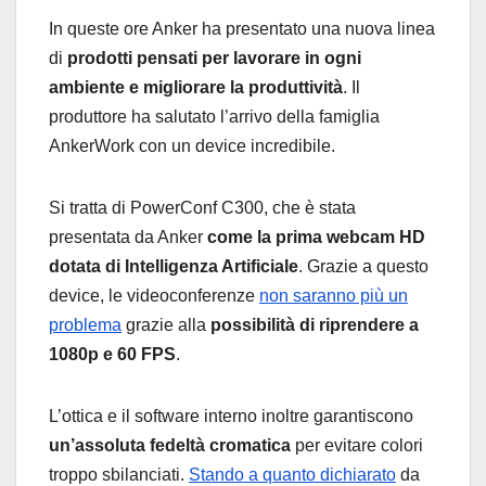
In queste ore Anker ha presentato una nuova linea
di
prodotti pensati per lavorare in ogni
ambiente e migliorare la produttività
. Il
produttore ha salutato l’arrivo della famiglia
AnkerWork con un device incredibile.
Si tratta di PowerConf C300, che è stata
presentata da Anker
come la prima webcam HD
dotata di Intelligenza Artificiale
. Grazie a questo
device, le videoconferenze
non saranno più un
problema
grazie alla
possibilità di riprendere a
1080p e 60 FPS
.
L’ottica e il software interno inoltre garantiscono
un’assoluta fedeltà cromatica
per evitare colori
troppo sbilanciati.
Stando a quanto dichiarato
da