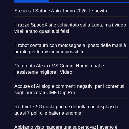
Suzuki al Salone Auto Torino 2026: le novità
Il razzo SpaceX si è schiantato sulla Luna, ma i video
virali erano quasi tutti falsi
Il robot centauro con motoseghe al posto delle mani è
pronto per le missioni impossibili
Confronto Alexa+ VS Gemini Home: qual è
l’assistente migliore | Video
Accuse di AI slop e commenti negativi per i contenuti
sugli auricolari CMF Clip Pro
Redmi 17 5G costa poco e debutta con display da
quasi 7 pollici e batteria enorme
Abbiamo visto nascere una supernova: l’evento è