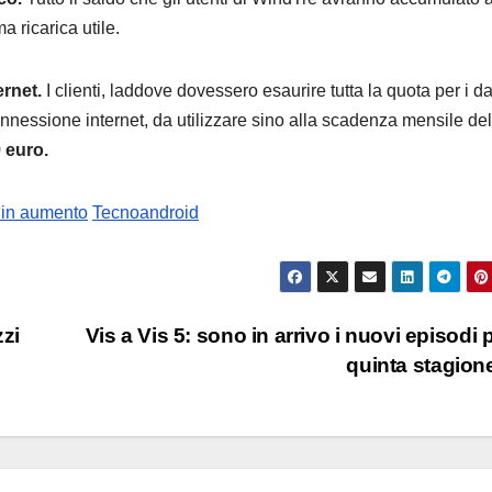
a ricarica utile.
ernet.
I clienti, laddove dovessero esaurire tutta la quota per i da
nnessione internet, da utilizzare sino alla scadenza mensile del
 euro.
i in aumento
Tecnoandroid
zzi
Vis a Vis 5: sono in arrivo i nuovi episodi p
quinta stagio