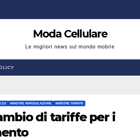
Moda Cellulare
Le migliori news sul mondo mobile
OLICY
EZZI
WINDTRE RIMODULAZIONE
WINDTRE TARIFFE
bio di tariffe per i
umento