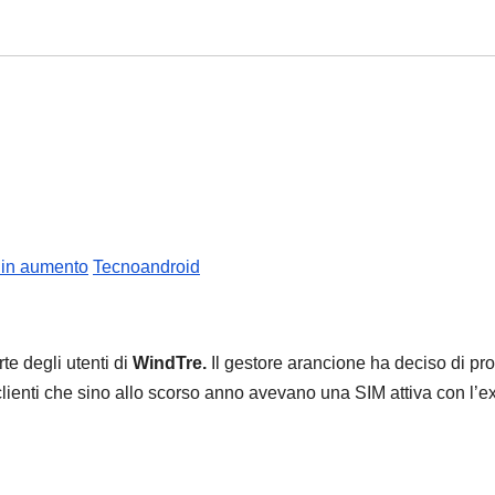
i in aumento
Tecnoandroid
rte degli utenti di
WindTre.
Il gestore arancione ha deciso di pr
 i clienti che sino allo scorso anno avevano una SIM attiva con l’e