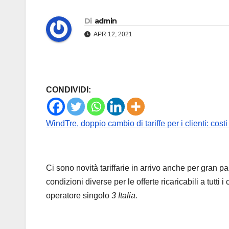
Di
admin
APR 12, 2021
CONDIVIDI:
WindTre, doppio cambio di tariffe per i clienti: cost
Ci sono novità tariffarie in arrivo anche per gran pa
condizioni diverse per le offerte ricaricabili a tutti
operatore singolo
3 Italia.